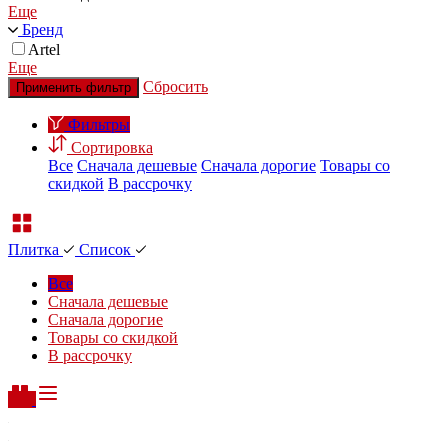
Еще
Бренд
Artel
Еще
Сбросить
Применить фильтр
Фильтры
Сортировка
Все
Сначала дешевые
Сначала дорогие
Товары со
скидкой
В рассрочку
Плитка
Список
Все
Сначала дешевые
Сначала дорогие
Товары со скидкой
В рассрочку