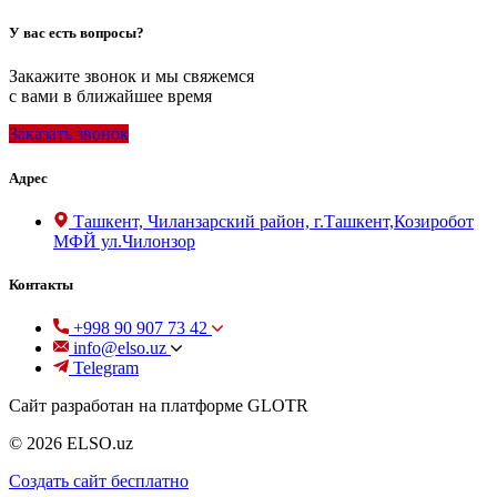
У вас есть вопросы?
Закажите звонок и мы свяжемся
с вами в ближайшее время
Заказать звонок
Адрес
Ташкент, Чиланзарский район, г.Ташкент,Козиробот
МФЙ ул.Чилонзор
Контакты
+998 90 907 73 42
info@elso.uz
Telegram
Сайт разработан на платформе GLOTR
© 2026 ELSO.uz
Создать cайт бесплатно