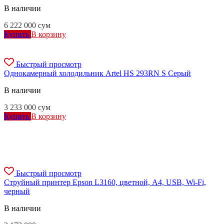
В наличии
6 222 000
сум
Купить
В корзину
Быстрый просмотр
Однокамерный холодильник Artel HS 293RN S Серый
В наличии
3 233 000
сум
Купить
В корзину
Быстрый просмотр
Струйный принтер Epson L3160, цветной, A4, USB, Wi-Fi,
черный
В наличии