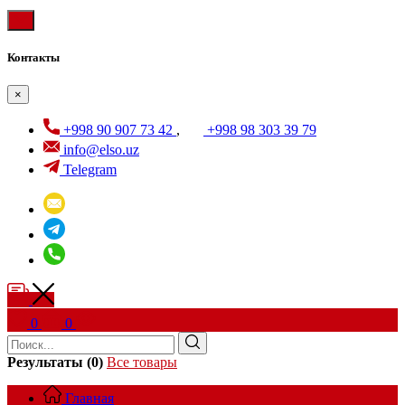
Контакты
×
+998 90 907 73 42
,
+998 98 303 39 79
info@elso.uz
Telegram
0
0
Результаты (0)
Все товары
Главная