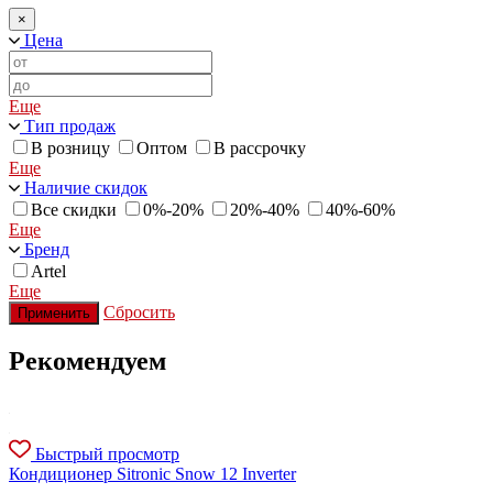
×
Цена
Еще
Тип продаж
В розницу
Оптом
В рассрочку
Еще
Наличие скидок
Все скидки
0%-20%
20%-40%
40%-60%
Еще
Бренд
Artel
Еще
Сбросить
Применить
Рекомендуем
Быстрый просмотр
Кондиционер Sitronic Snow 12 Inverter