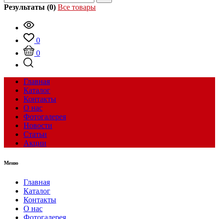
Результаты (0)
Все товары
0
0
Главная
Каталог
Контакты
О нас
Фотогалерея
Новости
Статьи
Акции
Меню
Главная
Каталог
Контакты
О нас
Фотогалерея