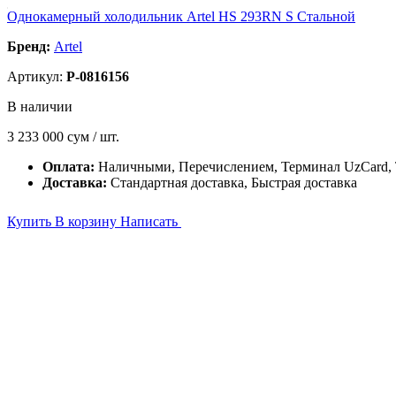
Однокамерный холодильник Artel HS 293RN S Стальной
Бренд:
Artel
Артикул:
P-0816156
В наличии
3 233 000
сум / шт.
Оплата:
Наличными, Перечислением, Терминал UzCard
Доставка:
Стандартная доставка, Быстрая доставка
Купить
В корзину
Написать