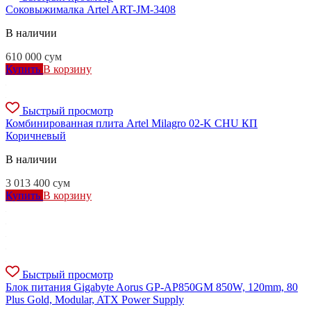
Соковыжималка Artel ART-JM-3408
В наличии
610 000
сум
Купить
В корзину
Быстрый просмотр
Комбинированная плита Artel Milagro 02-K CHU КП
Коричневый
В наличии
3 013 400
сум
Купить
В корзину
Быстрый просмотр
Блок питания Gigabyte Aorus GP-AP850GM 850W, 120mm, 80
Plus Gold, Modular, ATX Power Supply