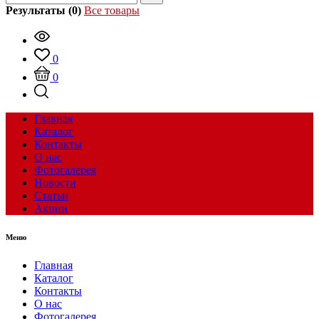
Результаты (0)
Все товары
0
0
Главная
Каталог
Контакты
О нас
Фотогалерея
Новости
Статьи
Акции
Меню
Главная
Каталог
Контакты
О нас
Фотогалерея