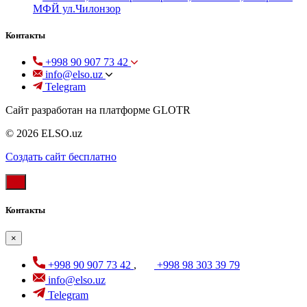
МФЙ ул.Чилонзор
Контакты
+998 90 907 73 42
info@elso.uz
Telegram
Сайт разработан на платформе GLOTR
© 2026 ELSO.uz
Создать cайт бесплатно
Контакты
×
+998 90 907 73 42
,
+998 98 303 39 79
info@elso.uz
Telegram