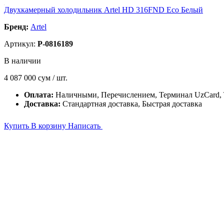
Двухкамерный холодильник Artel HD 316FND Eco Белый
Бренд:
Artel
Артикул:
P-0816189
В наличии
4 087 000
сум / шт.
Оплата:
Наличными, Перечислением, Терминал UzCard
Доставка:
Стандартная доставка, Быстрая доставка
Купить
В корзину
Написать