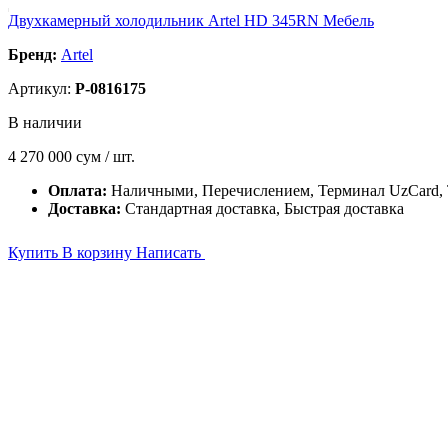
Двухкамерный холодильник Artel HD 345RN Мебель
Бренд:
Artel
Артикул:
P-0816175
В наличии
4 270 000
сум / шт.
Оплата:
Наличными, Перечислением, Терминал UzCard
Доставка:
Стандартная доставка, Быстрая доставка
Купить
В корзину
Написать