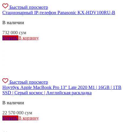
Быстрый просмотр
Стационарный IP-телефон Panasonic KX-HDV100RU-B
В наличии
732 000
сум
Купить
В корзину
Быстрый просмотр
Ноутбук Apple MacBook Pro 13" Late 2020 M1 | 16GB | 1TB
SSD | Cерый космос | Английская раскладка
В наличии
22 570 000
сум
Купить
В корзину