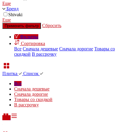
Еще
Бренд
Shivaki
Еще
Сбросить
Применить фильтр
Фильтры
Сортировка
Все
Сначала дешевые
Сначала дорогие
Товары со
скидкой
В рассрочку
Плитка
Список
Все
Сначала дешевые
Сначала дорогие
Товары со скидкой
В рассрочку