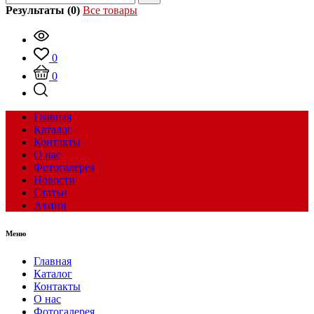
Результаты (0)
Все товары
0
0
Главная
Каталог
Контакты
О нас
Фотогалерея
Новости
Статьи
Акции
Меню
Главная
Каталог
Контакты
О нас
Фотогалерея