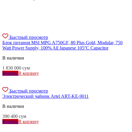
Быстрый просмотр
Блок питания MSI MPG A750GF, 80 Plus Gold, Modular, 750
Watt Power Supply, 100% All Japanese 105°C Capacitor
В наличии
1 830 000
сум
Купить
В корзину
Быстрый просмотр
Электрический чайник Artel ART-KE-9011
В наличии
390 400
сум
Купить
В корзину