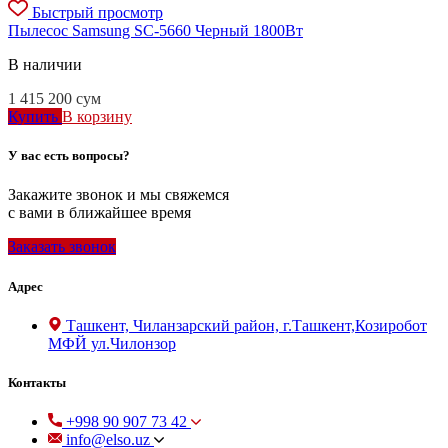
Быстрый просмотр
Пылесос Samsung SC-5660 Черный 1800Вт
В наличии
1 415 200
сум
Купить
В корзину
У вас есть вопросы?
Закажите звонок и мы свяжемся
с вами в ближайшее время
Заказать звонок
Адрес
Ташкент, Чиланзарский район, г.Ташкент,Козиробот
МФЙ ул.Чилонзор
Контакты
+998 90 907 73 42
info@elso.uz