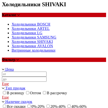
Холодильники SHIVAKI
Каталог
Холодильники BOSCH
Холодильники ARTEL
Холодильники LG
Холодильники SAMSUNG
Холодильники SHIVAKI
Холодильники AVALON
Витринные холодильники
Фильтр
Цена
Еще
Тип продаж
В розницу
Оптом
В рассрочку
Еще
Наличие скидок
Все скидки
0%-20%
20%-40%
40%-60%