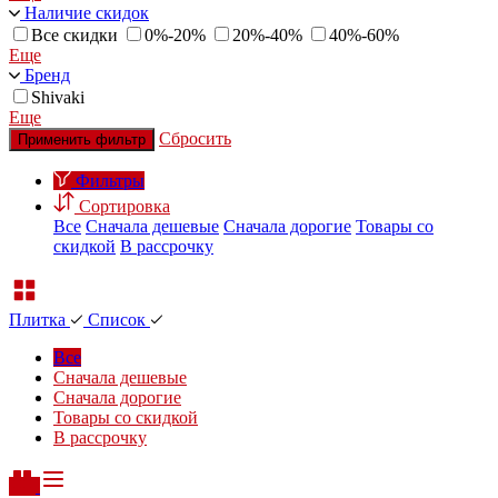
Наличие скидок
Все скидки
0%-20%
20%-40%
40%-60%
Еще
Бренд
Shivaki
Еще
Сбросить
Применить фильтр
Фильтры
Сортировка
Все
Сначала дешевые
Сначала дорогие
Товары со
скидкой
В рассрочку
Плитка
Список
Все
Сначала дешевые
Сначала дорогие
Товары со скидкой
В рассрочку