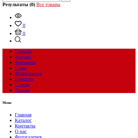
Результаты (0)
Все товары
0
0
Главная
Каталог
Контакты
О нас
Фотогалерея
Новости
Статьи
Акции
Меню
Главная
Каталог
Контакты
О нас
Фотогалерея