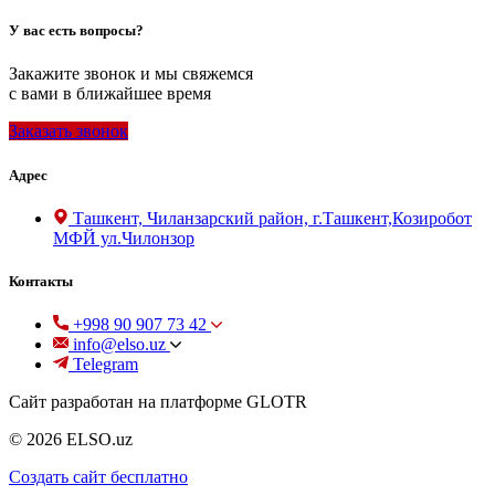
У вас есть вопросы?
Закажите звонок и мы свяжемся
с вами в ближайшее время
Заказать звонок
Адрес
Ташкент, Чиланзарский район, г.Ташкент,Козиробот
МФЙ ул.Чилонзор
Контакты
+998 90 907 73 42
info@elso.uz
Telegram
Сайт разработан на платформе GLOTR
© 2026 ELSO.uz
Создать cайт бесплатно