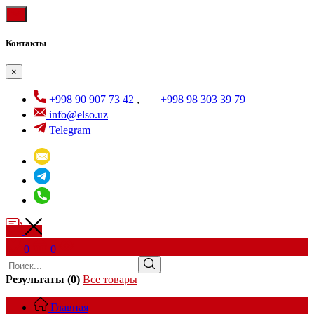
Контакты
×
+998 90 907 73 42
,
+998 98 303 39 79
info@elso.uz
Telegram
0
0
Результаты (0)
Все товары
Главная