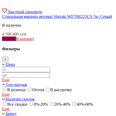
Быстрый просмотр
Стиральная машина автомат Shivaki WF70H225CS 7кг Серый
В наличии
4 599 400
сум
Купить
В корзину
Фильтры
×
Цена
Еще
Тип продаж
В розницу
Оптом
В рассрочку
Еще
Наличие скидок
Все скидки
0%-20%
20%-40%
40%-60%
Еще
Бренд