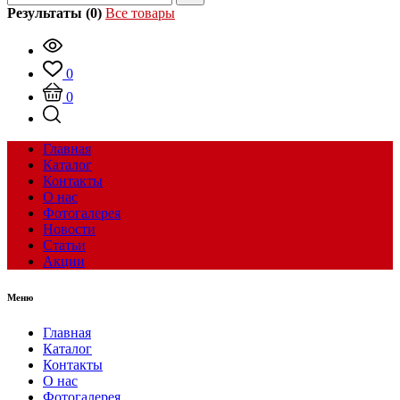
Результаты (0)
Все товары
0
0
Главная
Каталог
Контакты
О нас
Фотогалерея
Новости
Статьи
Акции
Меню
Главная
Каталог
Контакты
О нас
Фотогалерея