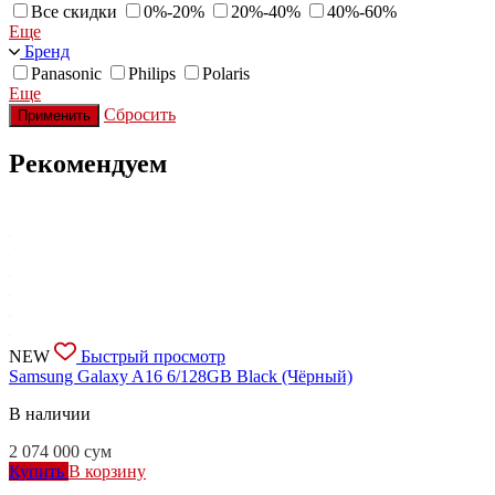
Все скидки
0%-20%
20%-40%
40%-60%
Еще
Бренд
Panasonic
Philips
Polaris
Еще
Сбросить
Применить
Рекомендуем
NEW
Быстрый просмотр
Samsung Galaxy A16 6/128GB Black (Чёрный)
В наличии
2 074 000
сум
Купить
В корзину