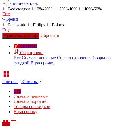
Наличие скидок
Все скидки
0%-20%
20%-40%
40%-60%
Еще
Бренд
Panasonic
Philips
Polaris
Еще
Сбросить
Применить фильтр
Фильтры
Сортировка
Все
Сначала дешевые
Сначала дорогие
Товары со
скидкой
В рассрочку
Плитка
Список
Все
Сначала дешевые
Сначала дорогие
Товары со скидкой
В рассрочку