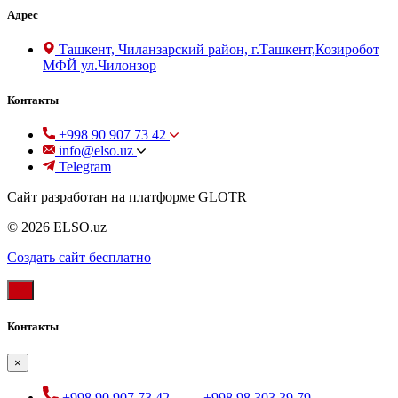
Адрес
Ташкент, Чиланзарский район, г.Ташкент,Козиробот
МФЙ ул.Чилонзор
Контакты
+998 90 907 73 42
info@elso.uz
Telegram
Сайт разработан на платформе GLOTR
© 2026 ELSO.uz
Создать cайт бесплатно
Контакты
×
+998 90 907 73 42
,
+998 98 303 39 79