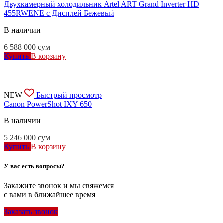
Двухкамерный холодильник Artel ART Grand Inverter HD
455RWENE c Дисплей Бежевый
В наличии
6 588 000
сум
Купить
В корзину
NEW
Быстрый просмотр
Canon PowerShot IXY 650
В наличии
5 246 000
сум
Купить
В корзину
У вас есть вопросы?
Закажите звонок и мы свяжемся
с вами в ближайшее время
Заказать звонок