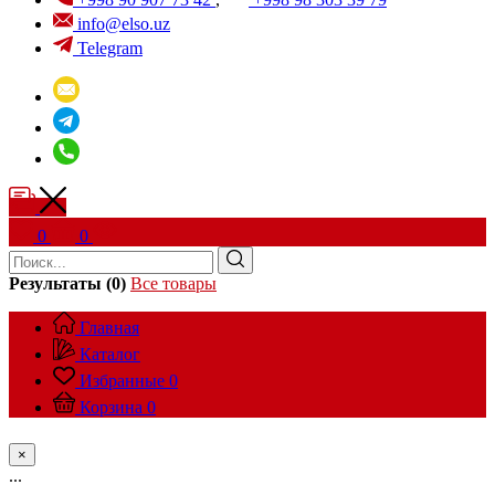
info@elso.uz
Telegram
0
0
Результаты (0)
Все товары
Главная
Каталог
Избранные
0
Корзина
0
×
...