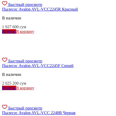
Быстрый просмотр
Пылесос Avalon AVL-VCC2245R Красный
В наличии
1 927 600
сум
Купить
В корзину
Быстрый просмотр
Пылесос Avalon AVL-VCC2245F Синий
В наличии
2 025 200
сум
Купить
В корзину
Быстрый просмотр
Пылесос Avalon AVL-VCC 2248B Черная