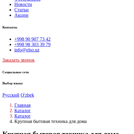
Новости
Статьи
Акции
Контакты
+998 90 907 73 42
+998 98 303 39 79
info@elso.uz
Заказать звонок
Социальные сети
Выбор языка
Русский
O'zbek
Главная
Каталог
Каталог
Крупная бытовая техника для дома
Крупная бытовая техника для дома