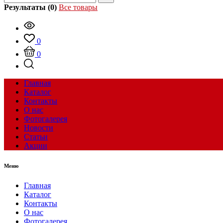
Результаты (0)
Все товары
0
0
Главная
Каталог
Контакты
О нас
Фотогалерея
Новости
Статьи
Акции
Меню
Главная
Каталог
Контакты
О нас
Фотогалерея