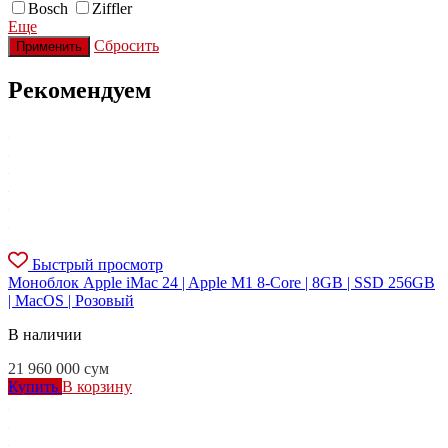
Bosch
Ziffler
Еще
Сбросить
Применить
Рекомендуем
Быстрый просмотр
Моноблок Apple iMac 24 | Apple M1 8-Core | 8GB | SSD 256GB
| MacOS | Розовый
В наличии
21 960 000
сум
Купить
В корзину