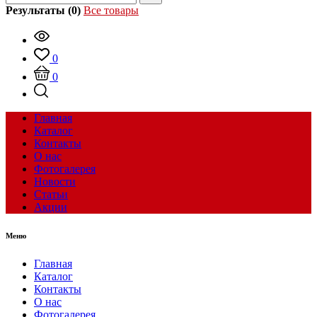
Результаты (0)
Все товары
0
0
Главная
Каталог
Контакты
О нас
Фотогалерея
Новости
Статьи
Акции
Меню
Главная
Каталог
Контакты
О нас
Фотогалерея