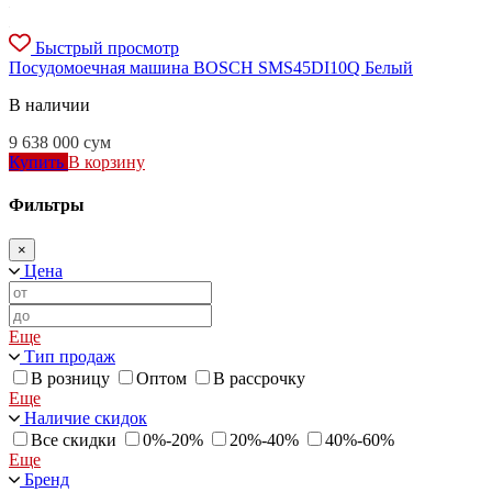
Быстрый просмотр
Посудомоечная машина BOSCH SMS45DI10Q Белый
В наличии
9 638 000
сум
Купить
В корзину
Фильтры
×
Цена
Еще
Тип продаж
В розницу
Оптом
В рассрочку
Еще
Наличие скидок
Все скидки
0%-20%
20%-40%
40%-60%
Еще
Бренд