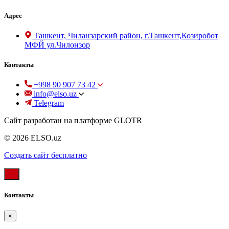
Адрес
Ташкент, Чиланзарский район, г.Ташкент,Козиробот
МФЙ ул.Чилонзор
Контакты
+998 90 907 73 42
info@elso.uz
Telegram
Сайт разработан на платформе GLOTR
© 2026 ELSO.uz
Создать cайт бесплатно
Контакты
×