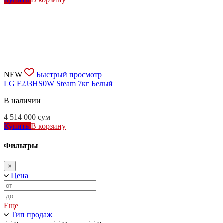
NEW
Быстрый просмотр
LG F2J3HS0W Steam 7кг Белый
В наличии
4 514 000
сум
Купить
В корзину
Фильтры
×
Цена
Еще
Тип продаж