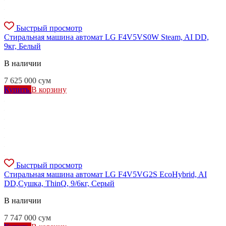
Быстрый просмотр
Стиральная машина автомат LG F4V5VS0W Steam, AI DD,
9кг, Белый
В наличии
7 625 000
сум
Купить
В корзину
Быстрый просмотр
Стиральная машина автомат LG F4V5VG2S EcoHybrid, AI
DD,Сушка, ThinQ, 9/6кг, Серый
В наличии
7 747 000
сум