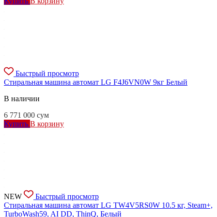
Купить
В корзину
Быстрый просмотр
Стиральная машина автомат LG F4J6VN0W 9кг Белый
В наличии
6 771 000
сум
Купить
В корзину
NEW
Быстрый просмотр
Стиральная машина автомат LG TW4V5RS0W 10.5 кг, Steam+,
TurboWash59, AI DD, ThinQ, Белый