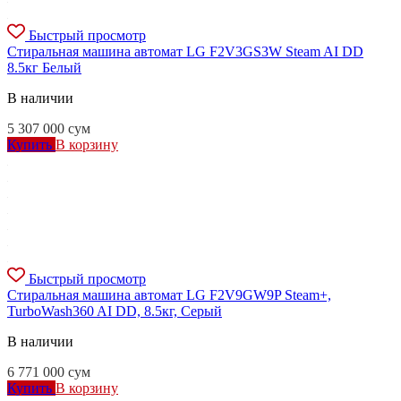
Быстрый просмотр
Стиральная машина автомат LG F2V3GS3W Steam AI DD
8.5кг Белый
В наличии
5 307 000
сум
Купить
В корзину
Быстрый просмотр
Стиральная машина автомат LG F2V9GW9P Steam+,
TurboWash360 AI DD, 8.5кг, Серый
В наличии
6 771 000
сум
Купить
В корзину