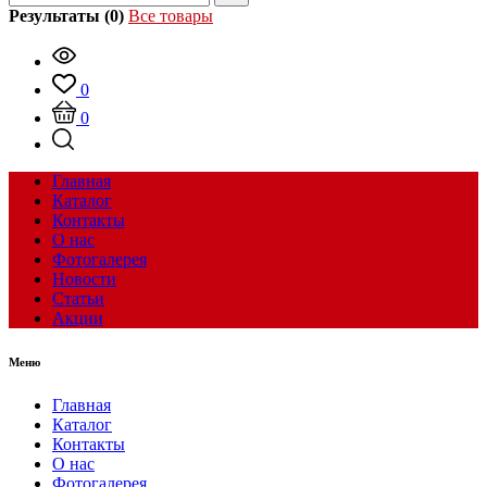
Результаты (0)
Все товары
0
0
Главная
Каталог
Контакты
О нас
Фотогалерея
Новости
Статьи
Акции
Меню
Главная
Каталог
Контакты
О нас
Фотогалерея