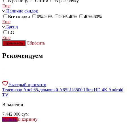
В розницу
Оптом
В рассрочку
Еще
Наличие скидок
Все скидки
0%-20%
20%-40%
40%-60%
Еще
Бренд
LG
Еще
Сбросить
Применить
Рекомендуем
Быстрый просмотр
Телевизор Artel 65-дюмовый A65LU8500 Ultra HD 4K Android
TV
В наличии
7 442 000
сум
Купить
В корзину