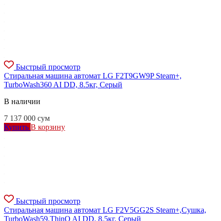
Быстрый просмотр
Стиральная машина автомат LG F2T9GW9P Steam+,
TurboWash360 AI DD, 8.5кг, Серый
В наличии
7 137 000
сум
Купить
В корзину
Быстрый просмотр
Стиральная машина автомат LG F2V5GG2S Steam+,Сушка,
TurboWash59,ThinQ AI DD, 8.5кг, Серый