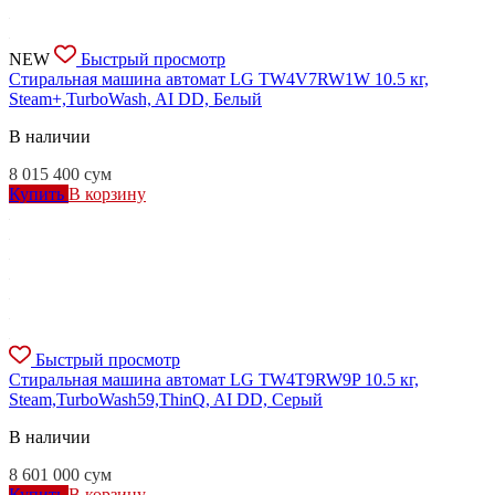
NEW
Быстрый просмотр
Стиральная машина автомат LG TW4V7RW1W 10.5 кг,
Steam+,TurboWash, AI DD, Белый
В наличии
8 015 400
сум
Купить
В корзину
Быстрый просмотр
Стиральная машина автомат LG TW4T9RW9P 10.5 кг,
Steam,TurboWash59,ThinQ, AI DD, Серый
В наличии
8 601 000
сум
Купить
В корзину