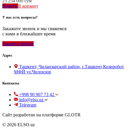
25 254 000
сум
Купить
В корзину
У вас есть вопросы?
Закажите звонок и мы свяжемся
с вами в ближайшее время
Заказать звонок
Адрес
Ташкент, Чиланзарский район, г.Ташкент,Козиробот
МФЙ ул.Чилонзор
Контакты
+998 90 907 73 42
info@elso.uz
Telegram
Сайт разработан на платформе GLOTR
© 2026 ELSO.uz