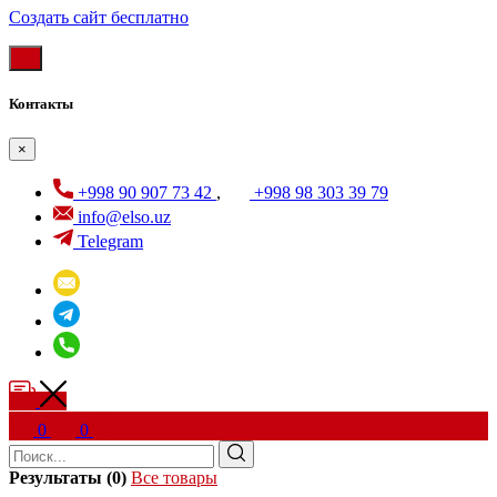
Создать cайт бесплатно
Контакты
×
+998 90 907 73 42
,
+998 98 303 39 79
info@elso.uz
Telegram
0
0
Результаты (0)
Все товары