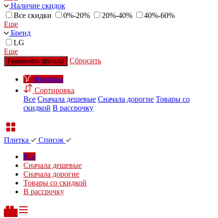
Наличие скидок
Все скидки
0%-20%
20%-40%
40%-60%
Еще
Бренд
LG
Еще
Сбросить
Применить фильтр
Фильтры
Сортировка
Все
Сначала дешевые
Сначала дорогие
Товары со
скидкой
В рассрочку
Плитка
Список
Все
Сначала дешевые
Сначала дорогие
Товары со скидкой
В рассрочку