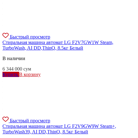
Быстрый просмотр
Стиральная машина автомат LG F2V7GW1W Steam,
TurboWash, AI DD,ThinQ, 8.5кг Белый
В наличии
6 344 000
сум
Купить
В корзину
Быстрый просмотр
Стиральная машина автомат LG F2V9GW9W Steam+,
TurboWash39, AI DD,ThinQ, 8.5кг Белый