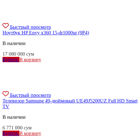
Быстрый просмотр
Ноутбук HP Envy x360 15-dr1000ur (9P4)
В наличии
17 080 000
сум
Купить
В корзину
Быстрый просмотр
Телевизор Samsung 49-дюймовый UE49J5200UZ Full HD Smart
TV
В наличии
6 771 000
сум
Купить
В корзину