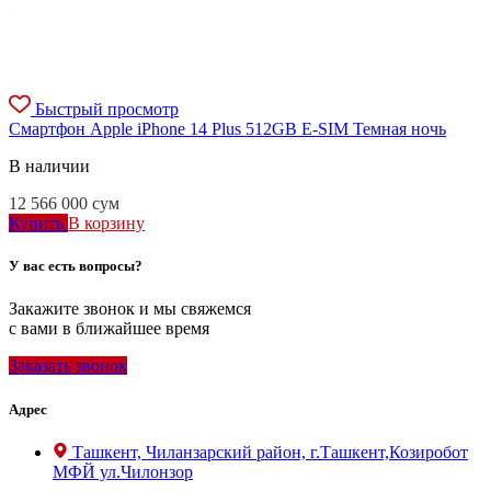
Быстрый просмотр
Смартфон Apple iPhone 14 Plus 512GB E-SIM Темная ночь
В наличии
12 566 000
сум
Купить
В корзину
У вас есть вопросы?
Закажите звонок и мы свяжемся
с вами в ближайшее время
Заказать звонок
Адрес
Ташкент, Чиланзарский район, г.Ташкент,Козиробот
МФЙ ул.Чилонзор