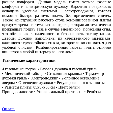
разные конфорки. Данная модель имеет четыре газовые
конфорки и электрическую духовку. Варочная поверхность
оснащена удобной системой электроподжига, которая
поможет быстро разжечь пламя, без применения спичек.
Также конструкция рабочего стола комбинированной плиты
предусмотрена система газа-контроля, которая автоматически
прекращает подачу газа в случае внезапного погасания огня,
что обеспечивает надежность и безопасность эксплуатации.
Дверцы духовки выполнены из качественного материала
каленного термостойкого стекла, которое легко снимается для
удобной очистки. Комбинированная газовая плита отлично
впишется в любой интерьер вашего дома.
Технические характеристики
4 газовые конфорки • Газовая духовка и газовый гриль
• Механический таймер • Стеклянная крышка • Термометр
духовки гриль • Электроподжиг • 2-слойное остекление
дверцы • Освещение духовки • Регулировка высоты плиты
• Размеры плиты: 85х57х58 см • Цвет: белый
Принадлежности: • Универсальный противень • Решётка
Оплата