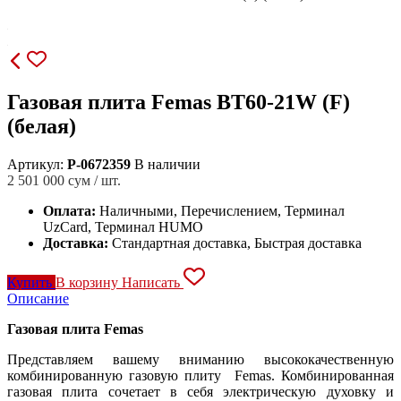
Газовая плита Femas BT60-21W (F)
(белая)
Артикул:
P-0672359
В наличии
2 501 000
сум / шт.
Оплата:
Наличными, Перечислением, Терминал
UzCard, Терминал HUMO
Доставка:
Стандартная доставка, Быстрая доставка
Купить
В корзину
Написать
Описание
Газовая плита Femas
Представляем вашему вниманию высококачественную
комбинированную газовую плиту Femas. Комбинированная
газовая плита сочетает в себя электрическую духовку и