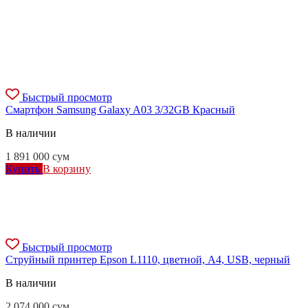
Быстрый просмотр
Смартфон Samsung Galaxy A03 3/32GB Красный
В наличии
1 891 000
сум
Купить
В корзину
Быстрый просмотр
Струйный принтер Epson L1110, цветной, A4, USB, черный
В наличии
2 074 000
сум