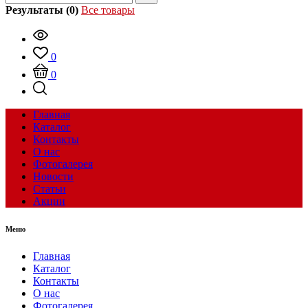
Результаты (0)
Все товары
0
0
Главная
Каталог
Контакты
О нас
Фотогалерея
Новости
Статьи
Акции
Меню
Главная
Каталог
Контакты
О нас
Фотогалерея