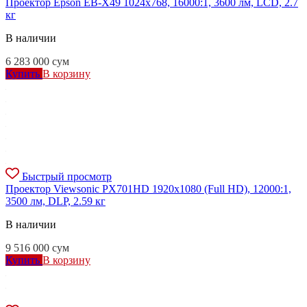
Проектор Epson EB-X49 1024x768, 16000:1, 3600 лм, LCD, 2.7
кг
В наличии
6 283 000
сум
Купить
В корзину
Быстрый просмотр
Проектор Viewsonic PX701HD 1920x1080 (Full HD), 12000:1,
3500 лм, DLP, 2.59 кг
В наличии
9 516 000
сум
Купить
В корзину