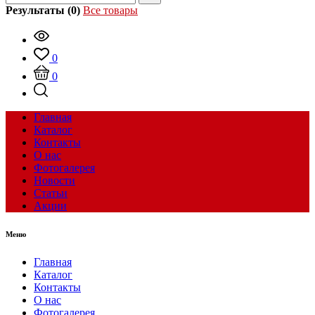
Результаты (0)
Все товары
0
0
Главная
Каталог
Контакты
О нас
Фотогалерея
Новости
Статьи
Акции
Меню
Главная
Каталог
Контакты
О нас
Фотогалерея