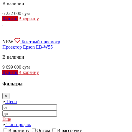
В наличии
6 222 000
сум
Купить
В корзину
NEW
Быстрый просмотр
Проектор Epson EB-W55
В наличии
9 699 000
сум
Купить
В корзину
Фильтры
×
Цена
Еще
Тип продаж
В розницу
Оптом
В рассрочку