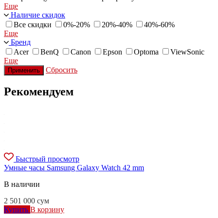
Еще
Наличие скидок
Все скидки
0%-20%
20%-40%
40%-60%
Еще
Бренд
Acer
BenQ
Canon
Epson
Optoma
ViewSonic
Еще
Сбросить
Применить
Рекомендуем
Быстрый просмотр
Умные часы Samsung Galaxy Watch 42 mm
В наличии
2 501 000
сум
Купить
В корзину