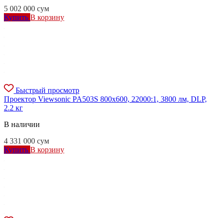
5 002 000
сум
Купить
В корзину
Быстрый просмотр
Проектор Viewsonic PA503S 800x600, 22000:1, 3800 лм, DLP,
2.2 кг
В наличии
4 331 000
сум
Купить
В корзину