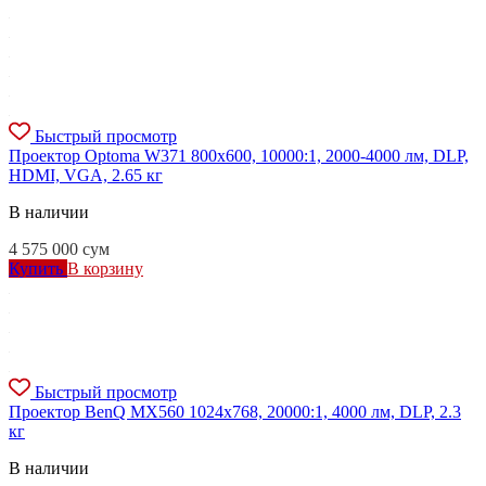
Быстрый просмотр
Проектор Optoma W371 800x600, 10000:1, 2000-4000 лм, DLP,
HDMI, VGA, 2.65 кг
В наличии
4 575 000
сум
Купить
В корзину
Быстрый просмотр
Проектор BenQ MX560 1024x768, 20000:1, 4000 лм, DLP, 2.3
кг
В наличии