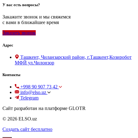
У вас есть вопросы?
Закажите звонок и мы свяжемся
с вами в ближайшее время
Заказать звонок
Адрес
Ташкент, Чиланзарский район, г.Ташкент,Козиробот
МФЙ ул.Чилонзор
Контакты
+998 90 907 73 42
info@elso.uz
Telegram
Сайт разработан на платформе GLOTR
© 2026 ELSO.uz
Создать cайт бесплатно