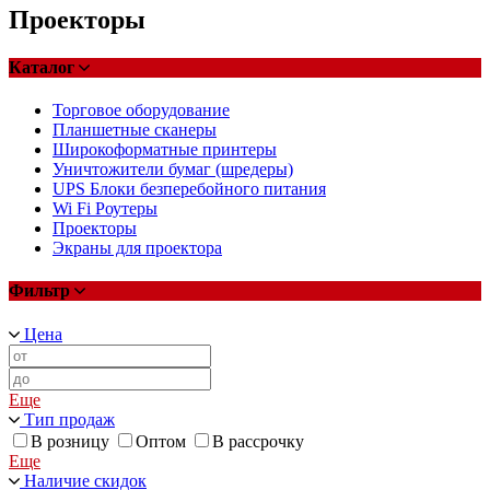
Проекторы
Каталог
Торговое оборудование
Планшетные сканеры
Широкоформатные принтеры
Уничтожители бумаг (шредеры)
UPS Блоки безперебойного питания
Wi Fi Роутеры
Проекторы
Экраны для проектора
Фильтр
Цена
Еще
Тип продаж
В розницу
Оптом
В рассрочку
Еще
Наличие скидок