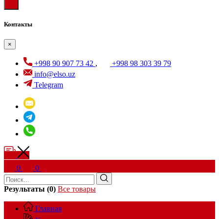
Контакты
×
+998 90 907 73 42
,
+998 98 303 39 79
info@elso.uz
Telegram
0
0
Результаты (0)
Все товары
Главная