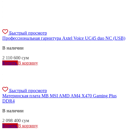
Быстрый просмотр
Профессиональная гарнитура Axtel Voice UC45 duo NC (USB)
В наличии
2 110 600
сум
Купить
В корзину
Быстрый просмотр
Материнская плата MB MSI AMD AM4 X470 Gaming Plus
DDR4
В наличии
2 098 400
сум
Купить
В корзину