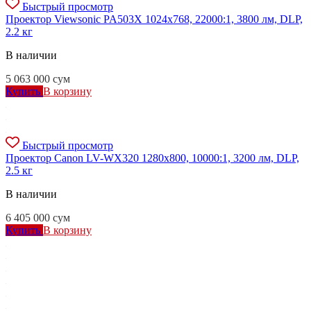
Быстрый просмотр
Проектор Viewsonic PA503X 1024x768, 22000:1, 3800 лм, DLP,
2.2 кг
В наличии
5 063 000
сум
Купить
В корзину
Быстрый просмотр
Проектор Canon LV-WX320 1280x800, 10000:1, 3200 лм, DLP,
2.5 кг
В наличии
6 405 000
сум
Купить
В корзину