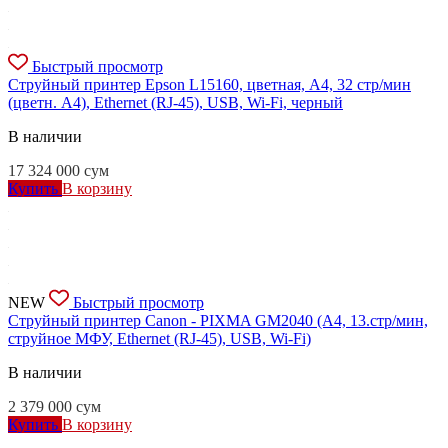
Быстрый просмотр
Струйный принтер Epson L15160, цветная, A4, 32 стр/мин
(цветн. А4), Ethernet (RJ-45), USB, Wi-Fi, черный
В наличии
17 324 000
сум
Купить
В корзину
NEW
Быстрый просмотр
Струйный принтер Canon - PIXMA GM2040 (A4, 13.стр/мин,
струйное МФУ, Ethernet (RJ-45), USB, Wi-Fi)
В наличии
2 379 000
сум
Купить
В корзину