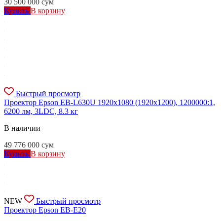
30 500 000
сум
Купить
В корзину
Быстрый просмотр
Проектор Epson EB-L630U 1920x1080 (1920x1200), 1200000:1,
6200 лм, 3LDC, 8.3 кг
В наличии
49 776 000
сум
Купить
В корзину
NEW
Быстрый просмотр
Проектор Epson EB-E20