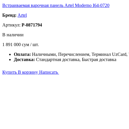
Встраиваемая варочная панель Artel Moderno I64-0720
Бренд:
Artel
Артикул:
P-0871794
В наличии
1 891 000
сум / шт.
Оплата:
Наличными, Перечислением, Терминал UzCard
Доставка:
Стандартная доставка, Быстрая доставка
Купить
В корзину
Написать