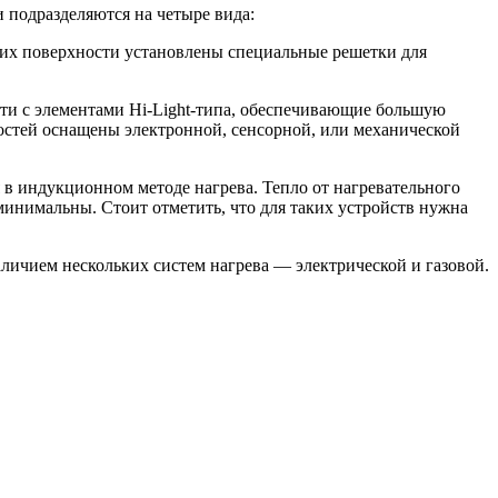
и подразделяются на четыре вида:
а их поверхности установлены специальные решетки для
сти с элементами Hi-Light-типа, обеспечивающие большую
ностей оснащены электронной, сенсорной, или механической
в индукционном методе нагрева. Тепло от нагревательного
 минимальны. Стоит отметить, что для таких устройств нужна
ичием нескольких систем нагрева — электрической и газовой.