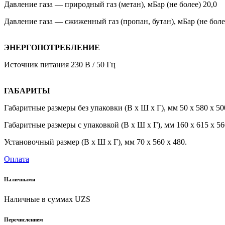
Давление газа — природный газ (метан), мБар (не более) 20,0
Давление газа — сжиженный газ (пропан, бутан), мБар (не боле
ЭНЕРГОПОТРЕБЛЕНИЕ
Источник питания 230 В / 50 Гц
ГАБАРИТЫ
Габаритные размеры без упаковки (В х Ш х Г), мм 50 х 580 х 50
Габаритные размеры с упаковкой (В х Ш х Г), мм 160 х 615 х 56
Установочный размер (В х Ш х Г), мм 70 х 560 х 480.
Оплата
Наличными
Наличные в суммах UZS
Перечислением