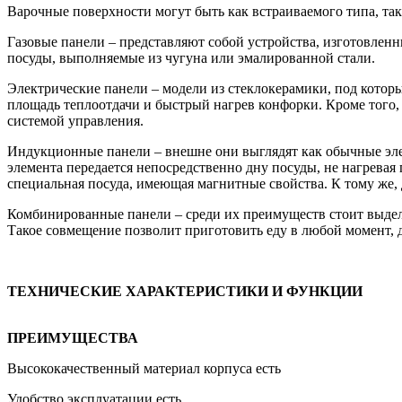
Варочные поверхности могут быть как встраиваемого типа, так
Газовые панели – представляют собой устройства, изготовлен
посуды, выполняемые из чугуна или эмалированной стали.
Электрические панели – модели из стеклокерамики, под котор
площадь теплоотдачи и быстрый нагрев конфорки. Кроме того,
системой управления.
Индукционные панели – внешне они выглядят как обычные элек
элемента передается непосредственно дну посуды, не нагревая
специальная посуда, имеющая магнитные свойства. К тому же,
Комбинированные панели – среди их преимуществ стоит выдел
Такое совмещение позволит приготовить еду в любой момент, да
ТЕХНИЧЕСКИЕ ХАРАКТЕРИСТИКИ И ФУНКЦИИ
ПРЕИМУЩЕСТВА
Высококачественный материал корпуса есть
Удобство эксплуатации есть