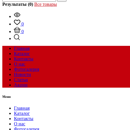
Результаты (0)
Все товары
0
0
Главная
Каталог
Контакты
О нас
Фотогалерея
Новости
Статьи
Акции
Меню
Главная
Каталог
Контакты
О нас
Фотогалерея