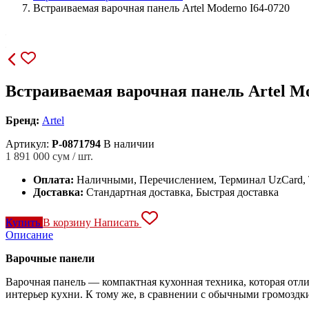
Встраиваемая варочная панель Artel Moderno I64-0720
Встраиваемая варочная панель Artel Mo
Бренд:
Artel
Артикул:
P-0871794
В наличии
1 891 000
сум / шт.
Оплата:
Наличными, Перечислением, Терминал UzCard
Доставка:
Стандартная доставка, Быстрая доставка
Купить
В корзину
Написать
Описание
Варочные панели
Варочная панель — компактная кухонная техника, которая отли
интерьер кухни. К тому же, в сравнении с обычными громозд