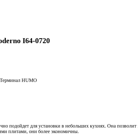
derno I64-0720
, Терминал HUMO
чно подойдет для установки в небольших кухнях. Она позволит 
кими плитами, они более экономичны.