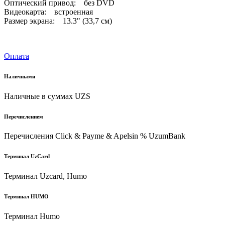
Оптический привод: без DVD
Видеокарта: встроенная
Размер экрана: 13.3" (33,7 см)
Оплата
Наличными
Наличные в суммах UZS
Перечислением
Перечисления Click & Payme & Apelsin % UzumBank
Терминал UzCard
Терминал Uzcard, Humo
Терминал HUMO
Терминал Humo