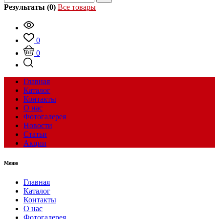
Результаты (0)
Все товары
0
0
Главная
Каталог
Контакты
О нас
Фотогалерея
Новости
Статьи
Акции
Меню
Главная
Каталог
Контакты
О нас
Фотогалерея