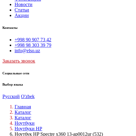
Новости
Статьи
Акции
Контакты
+998 90 907 73 42
+998 98 303 39 79
info@elso.uz
Заказать звонок
Социальные сети
Выбор языка
Русский
O'zbek
Главная
Каталог
Каталог
Ноутбуки
Ноутбуки HP
Ноутбук HP Spectre x360 13-ap0012ur (532)