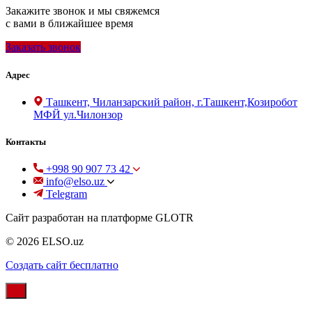
Закажите звонок и мы свяжемся
с вами в ближайшее время
Заказать звонок
Адрес
Ташкент, Чиланзарский район, г.Ташкент,Козиробот
МФЙ ул.Чилонзор
Контакты
+998 90 907 73 42
info@elso.uz
Telegram
Сайт разработан на платформе GLOTR
© 2026 ELSO.uz
Создать cайт бесплатно