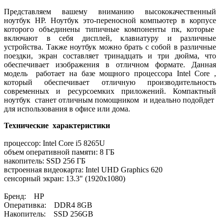
Представляем вашему вниманию высококачественный
ноутбук HP. Ноутбук это-переносной компьютер в корпусе
которого объединены типичные компоненты пк, которые
включают в себя дисплей, клавиатуру и различные
устройства. Также ноутбук можно брать с собой в различные
поездки, экран составляет тринадцать и три дюйма, что
обеспечивает изображения в отличном формате. Данная
модель работает на базе мощного процессора Intel Core ,
который обеспечивает отличную производительность
современных и ресурсоемких приложений. Компактный
ноутбук станет отличным помощником и идеально подойдет
для использования в офисе или дома.
Технические характеристики
процессор: Intel Core i5 8265U
объем оперативной памяти: 8 ГБ
накопитель: SSD 256 ГБ
встроенная видеокарта: Intel UHD Graphics 620
сенсорный экран: 13.3" (1920x1080)
Бренд: HP
Оперативка: DDR4 8GB
Накопитель: SSD 256GB