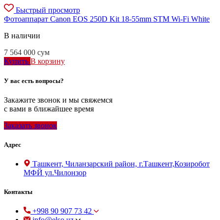
Быстрый просмотр
Фотоаппарат Canon EOS 250D Kit 18-55mm STM Wi-Fi White
В наличии
7 564 000
сум
Купить
В корзину
У вас есть вопросы?
Закажите звонок и мы свяжемся
с вами в ближайшее время
Заказать звонок
Адрес
Ташкент, Чиланзарский район, г.Ташкент,Козиробот
МФЙ ул.Чилонзор
Контакты
+998 90 907 73 42
info@elso.uz