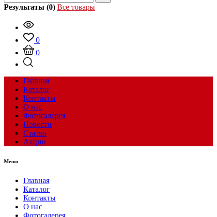
Результаты (0)
Все товары
0
0
Главная
Каталог
Контакты
О нас
Фотогалерея
Новости
Статьи
Акции
Меню
Главная
Каталог
Контакты
О нас
Фотогалерея