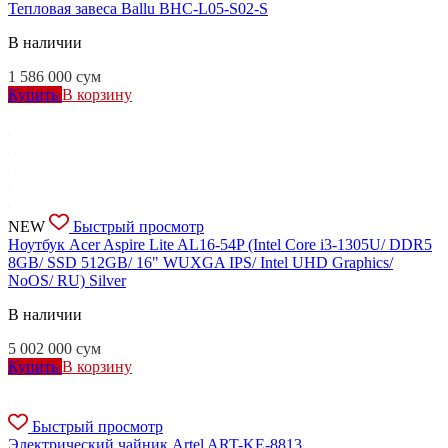
Тепловая завеса Ballu BHC-L05-S02-S
В наличии
1 586 000
сум
Купить
В корзину
NEW
Быстрый просмотр
Ноутбук Acer Aspire Lite AL16-54P (Intel Core i3-1305U/ DDR5
8GB/ SSD 512GB/ 16" WUXGA IPS/ Intel UHD Graphics/
NoOS/ RU) Silver
В наличии
5 002 000
сум
Купить
В корзину
Быстрый просмотр
Электрический чайник Artel ART-KE-8813