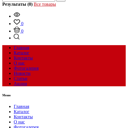
Результаты (0)
Все товары
0
0
Главная
Каталог
Контакты
О нас
Фотогалерея
Новости
Статьи
Акции
Меню
Главная
Каталог
Контакты
О нас
Фотогалерея