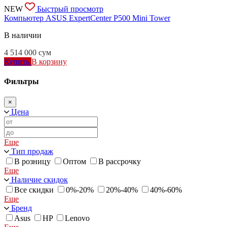
NEW
Быстрый просмотр
Компьютер ASUS ExpertCenter P500 Mini Tower
В наличии
4 514 000
сум
Купить
В корзину
Фильтры
×
Цена
Еще
Тип продаж
В розницу
Оптом
В рассрочку
Еще
Наличие скидок
Все скидки
0%-20%
20%-40%
40%-60%
Еще
Бренд
Asus
HP
Lenovo