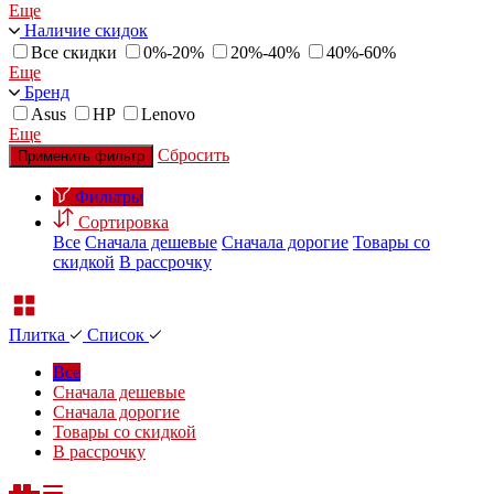
Еще
Наличие скидок
Все скидки
0%-20%
20%-40%
40%-60%
Еще
Бренд
Asus
HP
Lenovo
Еще
Сбросить
Применить фильтр
Фильтры
Сортировка
Все
Сначала дешевые
Сначала дорогие
Товары со
скидкой
В рассрочку
Плитка
Список
Все
Сначала дешевые
Сначала дорогие
Товары со скидкой
В рассрочку