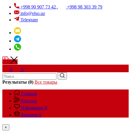
+998 90 907 73 42
,
+998 98 303 39 79
info@elso.uz
Telegram
0
0
Результаты (0)
Все товары
Главная
Каталог
Избранные
0
Корзина
0
×