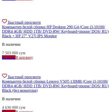
Быстрый просмотр
Компьютер белой сборки HP Desktop 290 G4 (Core i3-10100/
DDR4 4GB/ HDD 1TB/ DVD-RW/ Keyboard+mouse/ DOS/ RU)
Black + HP 27" V27i IPS Monitor
В наличии
7 503 000
сум
Купить
В корзину
Быстрый просмотр
Компьютер белой сборки Lenovo V50T-13IMB (Core i3-10100/
DDR4 4GB/ HDD 1TB/ DVD-RW/ Keyboard+mouse/ DOS/ RU)
Black (без монитора)
В наличии
4 636 000
сум
Купить
В корзину