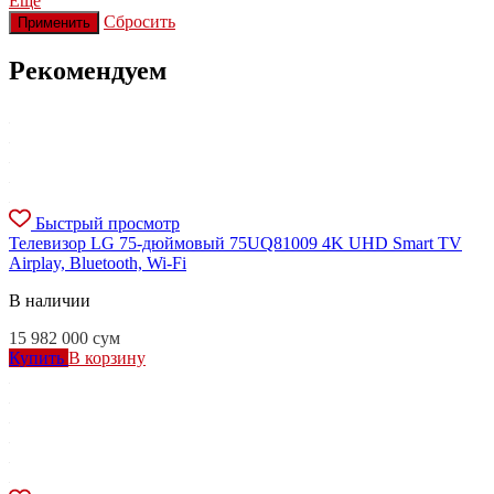
Еще
Сбросить
Применить
Рекомендуем
Быстрый просмотр
Телевизор LG 75-дюймовый 75UQ81009 4K UHD Smart TV
Airplay, Bluetooth, Wi-Fi
В наличии
15 982 000
сум
Купить
В корзину