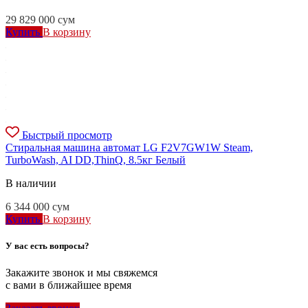
29 829 000
сум
Купить
В корзину
Быстрый просмотр
Стиральная машина автомат LG F2V7GW1W Steam,
TurboWash, AI DD,ThinQ, 8.5кг Белый
В наличии
6 344 000
сум
Купить
В корзину
У вас есть вопросы?
Закажите звонок и мы свяжемся
с вами в ближайшее время