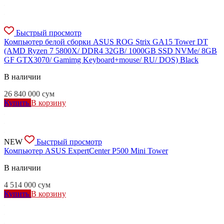
Быстрый просмотр
Компьютер белой сборки ASUS ROG Strix GA15 Tower DT
(AMD Ryzen 7 5800X/ DDR4 32GB/ 1000GB SSD NVMe/ 8GB
GF GTX3070/ Gamimg Keyboard+mouse/ RU/ DOS) Black
В наличии
26 840 000
сум
Купить
В корзину
NEW
Быстрый просмотр
Компьютер ASUS ExpertCenter P500 Mini Tower
В наличии
4 514 000
сум
Купить
В корзину