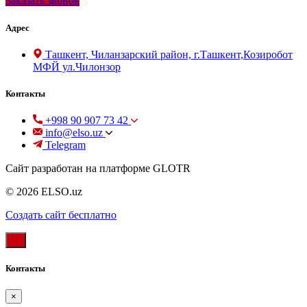
Заказать звонок
Адрес
Ташкент, Чиланзарский район, г.Ташкент,Козиробот
МФЙ ул.Чилонзор
Контакты
+998 90 907 73 42
info@elso.uz
Telegram
Сайт разработан на платформе GLOTR
© 2026 ELSO.uz
Создать cайт бесплатно
Контакты
×