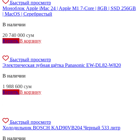
Быстрый просмотр
Моноблок Apple iMac 24 | Apple M1 7-Core | 8GB | SSD 256GB
| MacOS | Серебристый
В наличии
20 740 000
сум
Купить
В корзину
Быстрый просмотр
Электрическая зубная щётка Panasonic EW-DL82-W820
В наличии
1 988 600
сум
Купить
В корзину
Быстрый просмотр
Холодильник BOSCH KAD90VB204 Черный 533 литр
В наличии