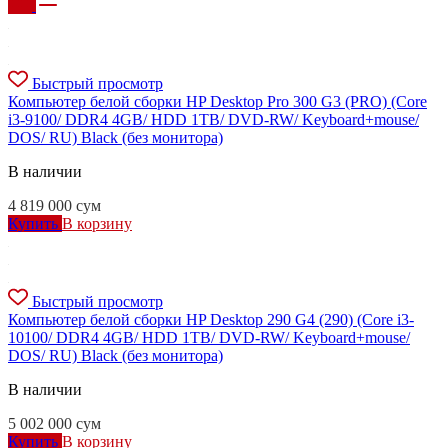
Быстрый просмотр
Компьютер белой сборки HP Desktop Pro 300 G3 (PRO) (Core
i3-9100/ DDR4 4GB/ HDD 1TB/ DVD-RW/ Keyboard+mouse/
DOS/ RU) Black (без монитора)
В наличии
4 819 000
сум
Купить
В корзину
Быстрый просмотр
Компьютер белой сборки HP Desktop 290 G4 (290) (Core i3-
10100/ DDR4 4GB/ HDD 1TB/ DVD-RW/ Keyboard+mouse/
DOS/ RU) Black (без монитора)
В наличии
5 002 000
сум
Купить
В корзину