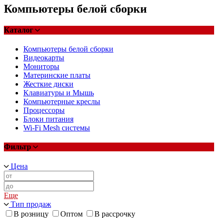
Компьютеры белой сборки
Каталог
Компьютеры белой сборки
Видеокарты
Мониторы
Материнские платы
Жесткие диски
Клавиатуры и Мышь
Компьютерные креслы
Процессоры
Блоки питания
Wi-Fi Mesh системы
Фильтр
Цена
Еще
Тип продаж
В розницу
Оптом
В рассрочку