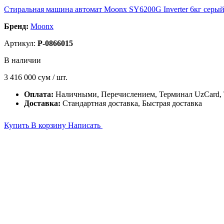
Стиральная машина автомат Moonx SY6200G Inverter 6кг серы
Бренд:
Moonx
Артикул:
P-0866015
В наличии
3 416 000
сум / шт.
Оплата:
Наличными, Перечислением, Терминал UzCard
Доставка:
Стандартная доставка, Быстрая доставка
Купить
В корзину
Написать