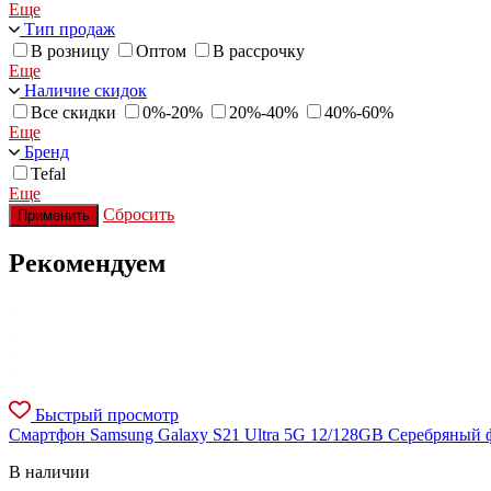
Еще
Тип продаж
В розницу
Оптом
В рассрочку
Еще
Наличие скидок
Все скидки
0%-20%
20%-40%
40%-60%
Еще
Бренд
Tefal
Еще
Сбросить
Применить
Рекомендуем
Быстрый просмотр
Смартфон Samsung Galaxy S21 Ultra 5G 12/128GB Серебряный 
В наличии