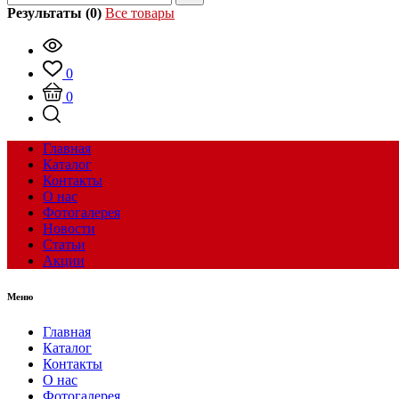
Результаты (0)
Все товары
0
0
Главная
Каталог
Контакты
О нас
Фотогалерея
Новости
Статьи
Акции
Меню
Главная
Каталог
Контакты
О нас
Фотогалерея