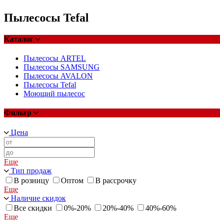
Пылесосы Tefal
Каталог
Пылесосы ARTEL
Пылесосы SAMSUNG
Пылесосы AVALON
Пылесосы Tefal
Моющий пылесос
Фильтр
Цена
Еще
Тип продаж
В розницу
Оптом
В рассрочку
Еще
Наличие скидок
Все скидки
0%-20%
20%-40%
40%-60%
Еще