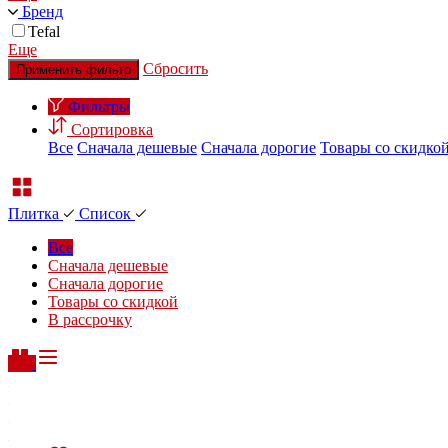
Бренд
Tefal
Еще
Сбросить
Применить фильтр
Фильтры
Сортировка
Все
Сначала дешевые
Сначала дорогие
Товары со скидко
Плитка
Список
Все
Сначала дешевые
Сначала дорогие
Товары со скидкой
В рассрочку