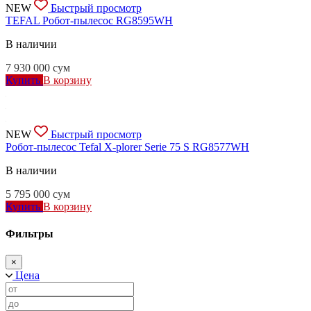
NEW
Быстрый просмотр
TEFAL Робот-пылесос RG8595WH
В наличии
7 930 000
сум
Купить
В корзину
NEW
Быстрый просмотр
Робот-пылесос Tefal X-plorer Serie 75 S RG8577WH
В наличии
5 795 000
сум
Купить
В корзину
Фильтры
×
Цена