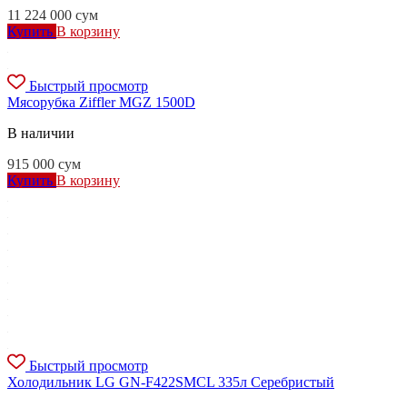
11 224 000
сум
Купить
В корзину
Быстрый просмотр
Мясорубка Ziffler MGZ 1500D
В наличии
915 000
сум
Купить
В корзину
Быстрый просмотр
Холодильник LG GN-F422SMCL 335л Серебристый