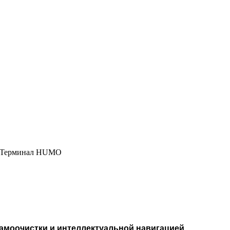
, Терминал HUMO
амоочистки и интеллектуальной навигацией