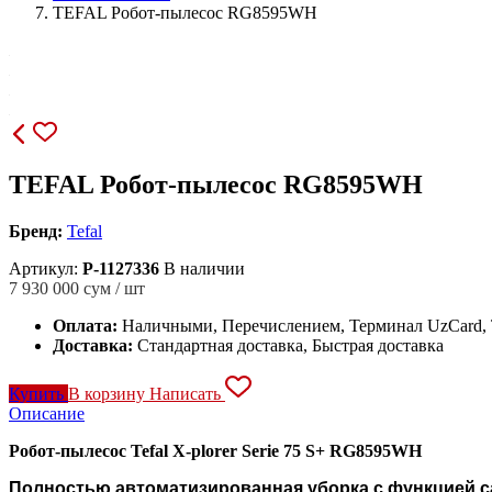
TEFAL Робот-пылесос RG8595WH
TEFAL Робот-пылесос RG8595WH
Бренд:
Tefal
Артикул:
P-1127336
В наличии
7 930 000
сум / шт
Оплата:
Наличными, Перечислением, Терминал UzCard
Доставка:
Стандартная доставка, Быстрая доставка
Купить
В корзину
Написать
Описание
Робот-пылесос Tefal X-plorer Serie 75 S+ RG8595WH
Полностью автоматизированная уборка с функцией с