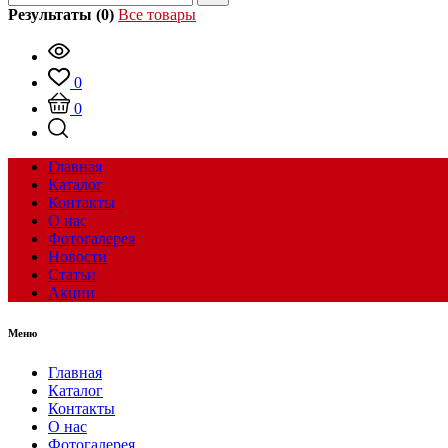
Результаты (0)
Все товары
0
0
Главная
Каталог
Контакты
О нас
Фотогалерея
Новости
Статьи
Акции
Меню
Главная
Каталог
Контакты
О нас
Фотогалерея