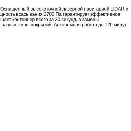
и. Оснащённый высокоточной лазерной навигацией LIDAR и
ощность всасывания 2700 Па гарантирует эффективное
ает контейнер всего за 20 секунд, а замены
д разные типы покрытий. Автономная работа до 120 минут