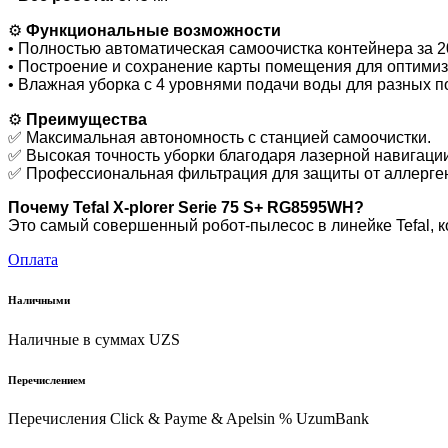
⚙️
Функциональные возможности
• Полностью автоматическая самоочистка контейнера за 2
• Построение и сохранение карты помещения для оптими
• Влажная уборка с 4 уровнями подачи воды для разных п
⚙️
Преимущества
✅ Максимальная автономность с станцией самоочистки.
✅ Высокая точность уборки благодаря лазерной навигаци
✅ Профессиональная фильтрация для защиты от аллерге
Почему Tefal X-plorer Serie 75 S+ RG8595WH?
Это самый совершенный робот-пылесос в линейке Tefal, 
Оплата
Наличными
Наличные в суммах UZS
Перечислением
Перечисления Click & Payme & Apelsin % UzumBank