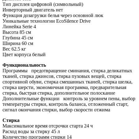
Тип дисплея цифровой (символьный)
Инверторный двигатель нет
Функция дозагрузки белья через основной люк
Уникальные технологии EcoSilence Drive
Линейка Serie 4
Высота 85 см
Глубина 45 см
Ширина 60 см
Вес 62.5 кг
Цвет корпуса белый
Функциональность
Программы предотвращение сминания, стирка деликатных
тканей, стирка джинсов, стирка пуховых вещей, стирка
спортивной обуви, стирка смешанных тканей, стирка шелка,
стирка шерсти, экономичная программа, предварительная
стирка, быстрая стирка, дополнительное полоскание
Дополнительные функции контроль за уровнем пены, выбор
температуры стирки, контроль баланса, отложенный старт,
сигнал окончания стирки, выбор скорости отжима
Стирка
Максимальное время отсрочки старта 24 ч
Расход воды за стирку 45 л
Количество программ стирки 14