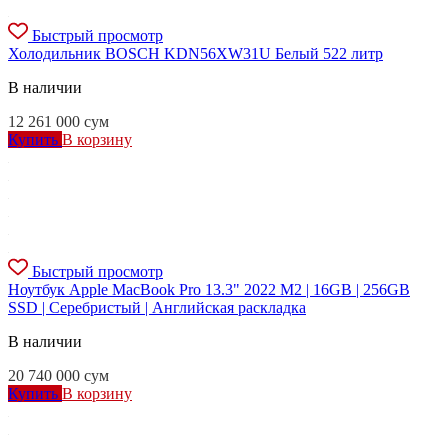
Быстрый просмотр
Холодильник BOSCH KDN56XW31U Белый 522 литр
В наличии
12 261 000
сум
Купить
В корзину
Быстрый просмотр
Ноутбук Apple MacBook Pro 13.3" 2022 M2 | 16GB | 256GB
SSD | Серебристый | Английская раскладка
В наличии
20 740 000
сум
Купить
В корзину