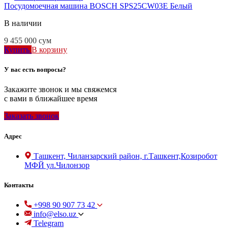
Посудомоечная машина BOSCH SPS25CW03E Белый
В наличии
9 455 000
сум
Купить
В корзину
У вас есть вопросы?
Закажите звонок и мы свяжемся
с вами в ближайшее время
Заказать звонок
Адрес
Ташкент, Чиланзарский район, г.Ташкент,Козиробот
МФЙ ул.Чилонзор
Контакты
+998 90 907 73 42
info@elso.uz
Telegram