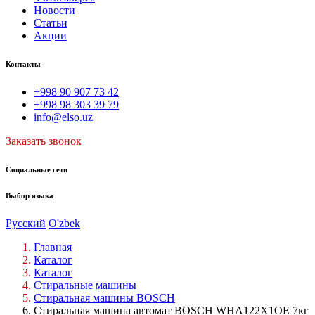
Новости
Статьи
Акции
Контакты
+998 90 907 73 42
+998 98 303 39 79
info@elso.uz
Заказать звонок
Социальные сети
Выбор языка
Русский
O'zbek
Главная
Каталог
Каталог
Стиральные машины
Стиральная машины BOSCH
Стиральная машина автомат BOSCH WHA122X1OE 7кг