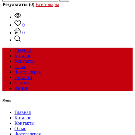
Результаты (0)
Все товары
0
0
Главная
Каталог
Контакты
О нас
Фотогалерея
Новости
Статьи
Акции
Меню
Главная
Каталог
Контакты
О нас
Фотогалерея