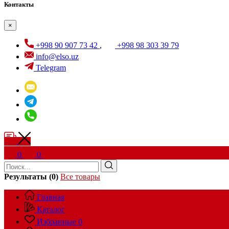
Контакты
×
+998 90 907 73 42
,
+998 98 303 39 79
info@elso.uz
Telegram
0
0
Результаты (0)
Все товары
Главная
Каталог
Избранные
0