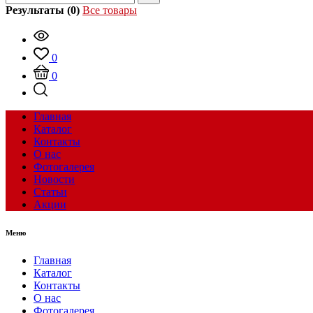
Результаты (0)
Все товары
0
0
Главная
Каталог
Контакты
О нас
Фотогалерея
Новости
Статьи
Акции
Меню
Главная
Каталог
Контакты
О нас
Фотогалерея