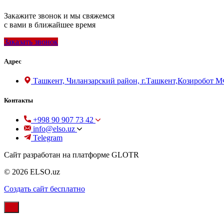
Закажите звонок и мы свяжемся
с вами в ближайшее время
Заказать звонок
Адрес
Ташкент, Чиланзарский район, г.Ташкент,Козиробот 
Контакты
+998 90 907 73 42
info@elso.uz
Telegram
Сайт разработан на платформе GLOTR
© 2026 ELSO.uz
Создать cайт бесплатно