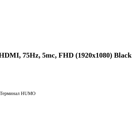
HDMI, 75Hz, 5mc, FHD (1920x1080) Black 
, Терминал HUMO