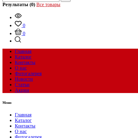
Результаты (0)
Все товары
0
0
Главная
Каталог
Контакты
О нас
Фотогалерея
Новости
Статьи
Акции
Меню
Главная
Каталог
Контакты
О нас
Фотогалерея