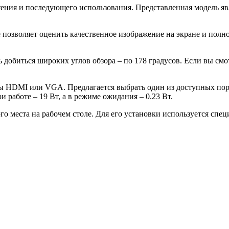
ения и последующего использования. Представленная модель явл
позволяет оценить качественное изображение на экране и полно
ь добиться широких углов обзора – по 178 градусов. Если вы смо
ы HDMI или VGA. Предлагается выбрать один из доступных порт
 работе – 19 Вт, а в режиме ожидания – 0.23 Вт.
 места на рабочем столе. Для его установки используется спец