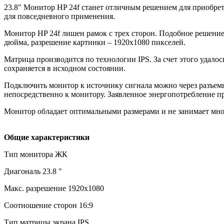
23.8" Монитор HP 24f станет отличным решением для приобрет
для повседневного применения.
Монитор HP 24f лишен рамок с трех сторон. Подобное решение 
дюйма, разрешение картинки – 1920x1080 пикселей.
Матрица производится по технологии IPS. За счет этого удалос
сохраняется в исходном состоянии.
Подключить монитор к источнику сигнала можно через разъем
непосредственно к монитору. Заявленное энергопотребление при
Монитор обладает оптимальными размерами и не занимает много
Общие характеристики
Тип монитора ЖК
Диагональ 23.8 "
Макс. разрешение 1920x1080
Соотношение сторон 16:9
Тип матрицы экрана IPS