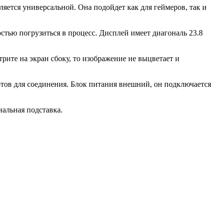
яется универсальной. Она подойдет как для геймеров, так и
стью погрузиться в процесс. Дисплей имеет диагональ 23.8
трите на экран сбоку, то изображение не выцветает и
ов для соединения. Блок питания внешний, он подключается
иальная подставка.