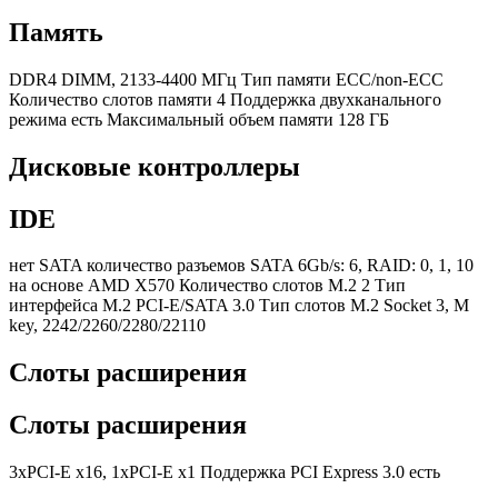
Память
DDR4 DIMM, 2133-4400 МГц Тип памяти ECC/non-ECC
Количество слотов памяти 4 Поддержка двухканального
режима есть Максимальный объем памяти 128 ГБ
Дисковые контроллеры
IDE
нет SATA количество разъемов SATA 6Gb/s: 6, RAID: 0, 1, 10
на основе AMD X570 Количество слотов M.2 2 Тип
интерфейса M.2 PCI-E/SATA 3.0 Тип слотов M.2 Socket 3, M
key, 2242/2260/2280/22110
Слоты расширения
Слоты расширения
3xPCI-E x16, 1xPCI-E x1 Поддержка PCI Express 3.0 есть