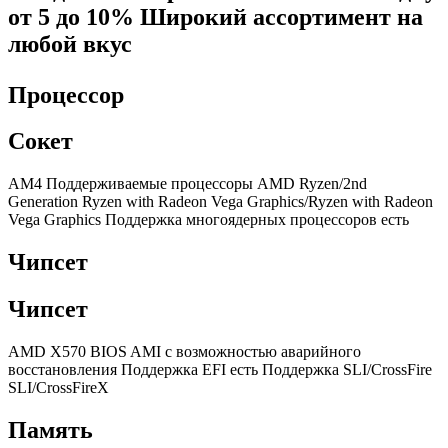
от 5 до 10% Широкий ассортимент на
любой вкус
Процессор
Сокет
AM4 Поддерживаемые процессоры AMD Ryzen/2nd
Generation Ryzen with Radeon Vega Graphics/Ryzen with Radeon
Vega Graphics Поддержка многоядерных процессоров есть
Чипсет
Чипсет
AMD X570 BIOS AMI c возможностью аварийного
восстановления Поддержка EFI есть Поддержка SLI/CrossFire
SLI/CrossFireX
Память