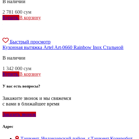
В наличии
2 781 600
сум
Купить
В корзину
Быстрый просмотр
Кухонная вытяжка Artel Art-0660 Rainbow Inox Стальной
В наличии
1 342 000
сум
Купить
В корзину
У вас есть вопросы?
Закажите звонок и мы свяжемся
с вами в ближайшее время
Заказать звонок
Адрес
Ташкент, Чиланзарский район, г.Ташкент,Козиробот