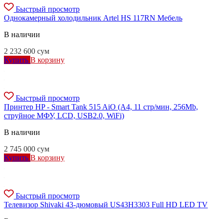
Быстрый просмотр
Однокамерный холодильник Artel HS 117RN Мебель
В наличии
2 232 600
сум
Купить
В корзину
Быстрый просмотр
Принтер HP - Smart Tank 515 AiO (A4, 11 стр/мин, 256Mb,
струйное МФУ, LCD, USB2.0, WiFi)
В наличии
2 745 000
сум
Купить
В корзину
Быстрый просмотр
Телевизор Shivaki 43-дюмовый US43H3303 Full HD LED TV