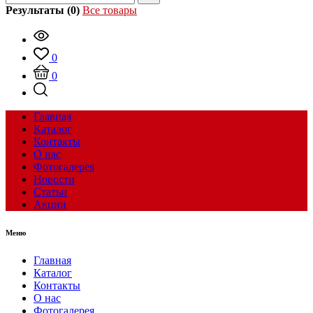
Результаты (0)
Все товары
0
0
Главная
Каталог
Контакты
О нас
Фотогалерея
Новости
Статьи
Акции
Меню
Главная
Каталог
Контакты
О нас
Фотогалерея