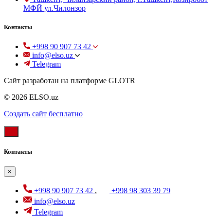
МФЙ ул.Чилонзор
Контакты
+998 90 907 73 42
info@elso.uz
Telegram
Сайт разработан на платформе GLOTR
© 2026 ELSO.uz
Создать cайт бесплатно
Контакты
×
+998 90 907 73 42
,
+998 98 303 39 79
info@elso.uz
Telegram