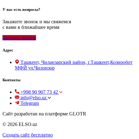
У вас есть вопросы?
Закажите звонок и мы свяжемся
с вами в ближайшее время
Заказать звонок
Адрес
Ташкент, Чиланзарский район, г.Ташкент,Козиробот
МФЙ ул.Чилонзор
Контакты
+998 90 907 73 42
info@elso.uz
Telegram
Сайт разработан на платформе GLOTR
© 2026 ELSO.uz
Создать cайт бесплатно