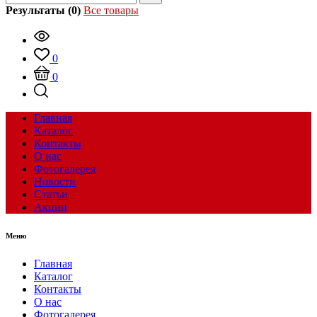
Результаты (0)
Все товары
0
0
Главная
Каталог
Контакты
О нас
Фотогалерея
Новости
Статьи
Акции
Меню
Главная
Каталог
Контакты
О нас
Фотогалерея