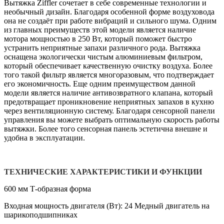
Вытяжка Ziffler сочетает в себе современные технологии и
необычный дизайн. Благодаря особенной форме воздуховода
она не создаёт при работе вибраций и сильного шума. Одним
из главных преимуществ этой модели является наличие
мотора мощностью в 250 Вт, который поможет быстро
устранить неприятные запахи различного рода. Вытяжка
оснащена экологически чистым алюминиевым фильтром,
который обеспечивает качественную очистку воздуха. Более
того такой фильтр является многоразовым, что подтверждает
его экономичность. Еще одним преимуществом данной
модели является наличие антивозвратного клапана, который
предотвращает проникновение неприятных запахов в кухню
через вентиляционную систему. Благодаря сенсорной панели
управления вы можете выбрать оптимальную скорость работы
вытяжки. Более того сенсорная панель эстетична внешне и
удобна в эксплуатации.
ТЕХНИЧЕСКИЕ ХАРАКТЕРИСТИКИ И ФУНКЦИИ
600 мм Т-образная форма
Входная мощность двигателя (Вт): 24 Медный двигатель на
шарикоподшипниках