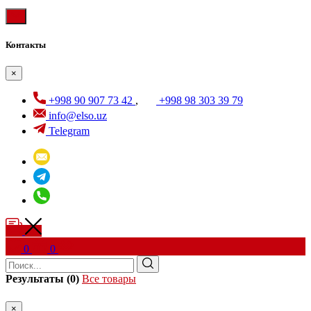
Контакты
×
+998 90 907 73 42
,
+998 98 303 39 79
info@elso.uz
Telegram
0
0
Результаты (0)
Все товары
×