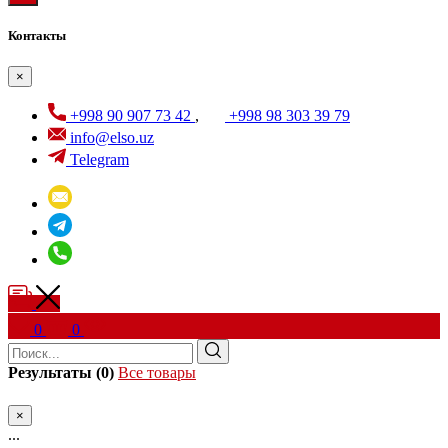
Контакты
×
+998 90 907 73 42
,
+998 98 303 39 79
info@elso.uz
Telegram
0
0
Результаты (0)
Все товары
×
...