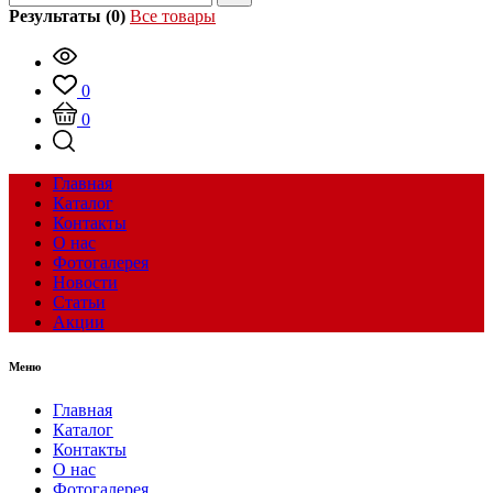
Результаты (0)
Все товары
0
0
Главная
Каталог
Контакты
О нас
Фотогалерея
Новости
Статьи
Акции
Меню
Главная
Каталог
Контакты
О нас
Фотогалерея