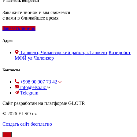
У вас есть вопросы?
Закажите звонок и мы свяжемся
с вами в ближайшее время
Заказать звонок
Адрес
Ташкент, Чиланзарский район, г.Ташкент,Козиробот
МФЙ ул.Чилонзор
Контакты
+998 90 907 73 42
info@elso.uz
Telegram
Сайт разработан на платформе GLOTR
© 2026 ELSO.uz
Создать cайт бесплатно