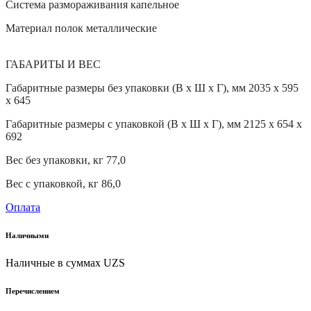
Система размораживания капельное
Материал полок металлические
ГАБАРИТЫ И ВЕС
Габаритные размеры без упаковки (В х Ш х Г), мм 2035 х 595
х 645
Габаритные размеры с упаковкой (В х Ш х Г), мм 2125 х 654 х
692
Вес без упаковки, кг 77,0
Вес с упаковкой, кг 86,0
Оплата
Наличными
Наличные в суммах UZS
Перечислением