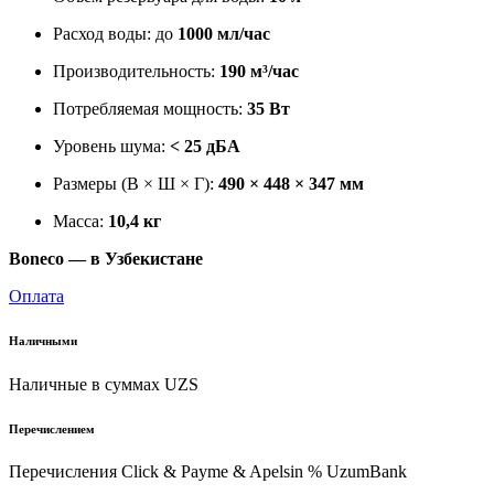
Расход воды: до
1000 мл/час
Производительность:
190 м³/час
Потребляемая мощность:
35 Вт
Уровень шума:
< 25 дБА
Размеры (В × Ш × Г):
490 × 448 × 347 мм
Масса:
10,4 кг
Boneco — в Узбекистане
Оплата
Наличными
Наличные в суммах UZS
Перечислением
Перечисления Click & Payme & Apelsin % UzumBank