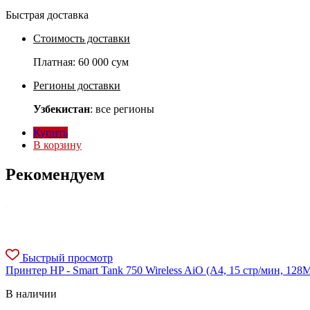
Быстрая доставка
Стоимость доставки
Платная:
60 000 сум
Регионы доставки
Узбекистан
: все регионы
Купить
В корзину
Рекомендуем
Быстрый просмотр
Принтер HP - Smart Tank 750 Wireless AiO (A4, 15 стр/мин, 128
В наличии