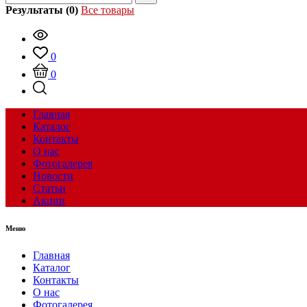
Результаты (0)
Все товары
0
0
Главная
Каталог
Контакты
О нас
Фотогалерея
Новости
Статьи
Акции
Меню
Главная
Каталог
Контакты
О нас
Фотогалерея