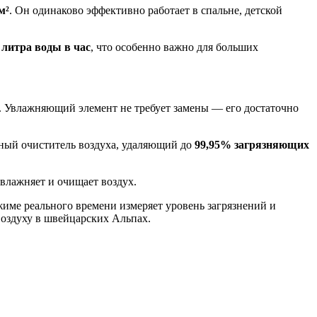
м²
. Он одинаково эффективно работает в спальне, детской
1 литра воды в час
, что особенно важно для больших
 Увлажняющий элемент не требует замены — его достаточно
вный очиститель воздуха, удаляющий до
99,95% загрязняющих
влажняет и очищает воздух.
жиме реального времени измеряет уровень загрязнений и
воздуху в швейцарских Альпах.