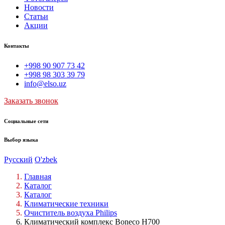
Новости
Статьи
Акции
Контакты
+998 90 907 73 42
+998 98 303 39 79
info@elso.uz
Заказать звонок
Социальные сети
Выбор языка
Русский
O'zbek
Главная
Каталог
Каталог
Климатические техники
Очиститель воздуха Philips
Климатический комплекс Boneco H700