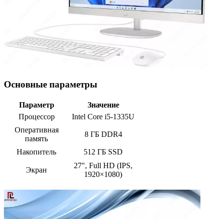
Основные параметры
Параметр
Значение
Процессор
Intel Core i5-1335U
Оперативная
8 ГБ DDR4
память
Накопитель
512 ГБ SSD
27", Full HD (IPS,
Экран
1920×1080)