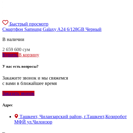
Быстрый просмотр
Смартфон Samsung Galaxy A24 6/128GB Черный
В наличии
2 659 600
сум
Купить
В корзину
У вас есть вопросы?
Закажите звонок и мы свяжемся
с вами в ближайшее время
Заказать звонок
Адрес
Ташкент, Чиланзарский район, г.Ташкент,Козиробот
МФЙ ул.Чилонзор