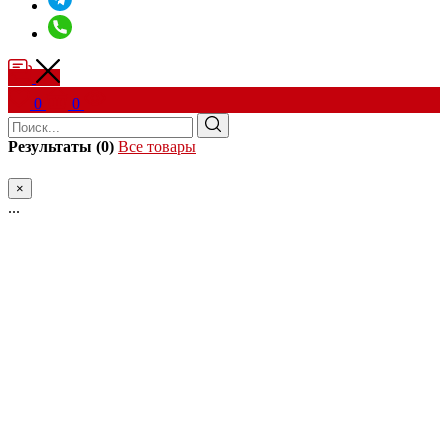
0
0
Результаты (0)
Все товары
×
...