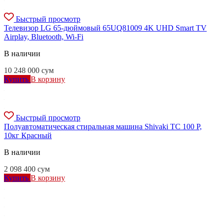
Быстрый просмотр
Телевизор LG 65-дюймовый 65UQ81009 4K UHD Smart TV
Airplay, Bluetooth, Wi-Fi
В наличии
10 248 000
сум
Купить
В корзину
Быстрый просмотр
Полуавтоматическая стиральная машина Shivaki TC 100 P,
10кг Красный
В наличии
2 098 400
сум
Купить
В корзину