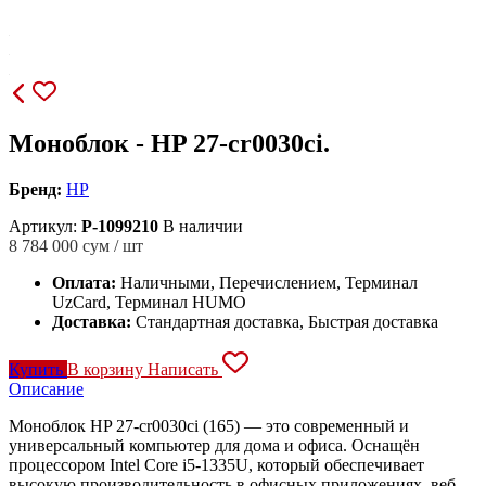
Моноблок - HP 27-cr0030ci.
Бренд:
HP
Артикул:
P-1099210
В наличии
8 784 000
сум / шт
Оплата:
Наличными, Перечислением, Терминал
UzCard, Терминал HUMO
Доставка:
Стандартная доставка, Быстрая доставка
Купить
В корзину
Написать
Описание
Моноблок HP 27-cr0030ci (165) — это современный и
универсальный компьютер для дома и офиса. Оснащён
процессором Intel Core i5-1335U, который обеспечивает
высокую производительность в офисных приложениях, веб-