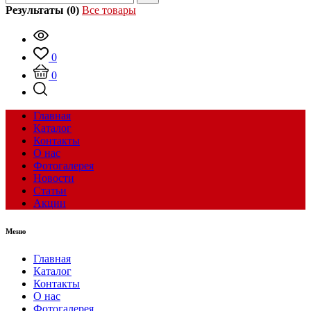
Результаты (0)
Все товары
0
0
Главная
Каталог
Контакты
О нас
Фотогалерея
Новости
Статьи
Акции
Меню
Главная
Каталог
Контакты
О нас
Фотогалерея