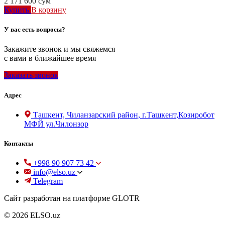
2 171 600
сум
Купить
В корзину
У вас есть вопросы?
Закажите звонок и мы свяжемся
с вами в ближайшее время
Заказать звонок
Адрес
Ташкент, Чиланзарский район, г.Ташкент,Козиробот
МФЙ ул.Чилонзор
Контакты
+998 90 907 73 42
info@elso.uz
Telegram
Сайт разработан на платформе GLOTR
© 2026 ELSO.uz