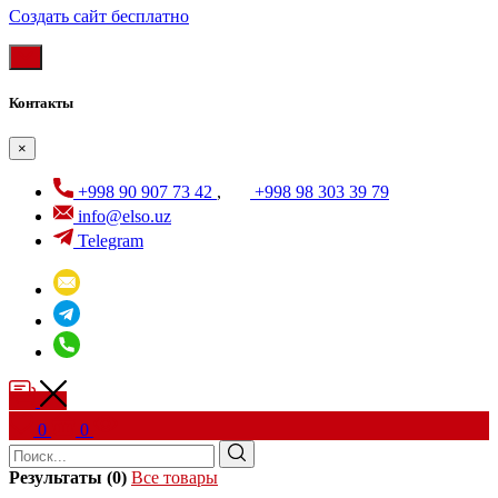
Создать cайт бесплатно
Контакты
×
+998 90 907 73 42
,
+998 98 303 39 79
info@elso.uz
Telegram
0
0
Результаты (0)
Все товары