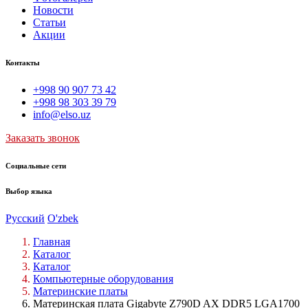
Новости
Статьи
Акции
Контакты
+998 90 907 73 42
+998 98 303 39 79
info@elso.uz
Заказать звонок
Социальные сети
Выбор языка
Русский
O'zbek
Главная
Каталог
Каталог
Компьютерные оборудования
Материнские платы
Материнская плата Gigabyte Z790D AX DDR5 LGA1700