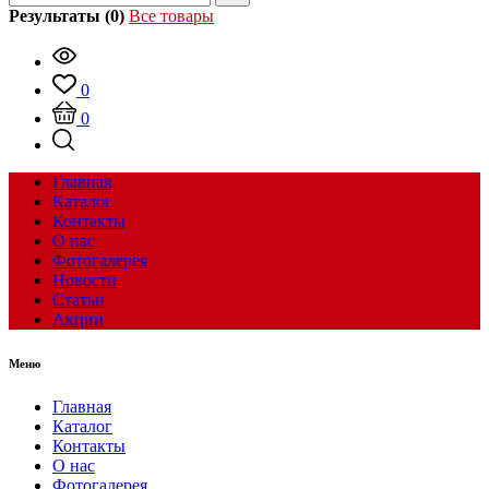
Результаты (0)
Все товары
0
0
Главная
Каталог
Контакты
О нас
Фотогалерея
Новости
Статьи
Акции
Меню
Главная
Каталог
Контакты
О нас
Фотогалерея