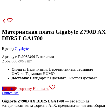
Материнская плата Gigabyte Z790D AX
DDR5 LGA1700
Бренд:
Gigabyte
Артикул:
P-0962499
В наличии
2 562 000
сум / шт.
Оплата:
Наличными, Перечислением, Терминал
UzCard, Терминал HUMO
Доставка:
Стандартная доставка, Быстрая доставка
Купить
В корзину
Написать
Описание
Gigabyte Z790D AX DDR5 LGA1700
— это мощная
материнская плата формата ATX, предназначенная для сборки