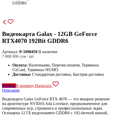
GDDR6
Видеокарта Galax - 12GB GeForce
RTX4070 192Bit GDDR6
Артикул:
P-1098459
В наличии
7 808 000
сум / шт
Оплата:
Наличными, Перечислением, Терминал
UzCard, Терминал HUMO
Доставка:
Стандартная доставка, Быстрая доставка
Купить
В корзину
Написать
Описание
Видеокарта Galax GeForce RTX 4070 — это мощное решение
на архитектуре NVIDIA Ada Lovelace, предназначенное для
современных игр, стриминга и профессиональных задач.
Оснащена 12 ГБ видеопамяти GDDR6 с 192-битной шиной,