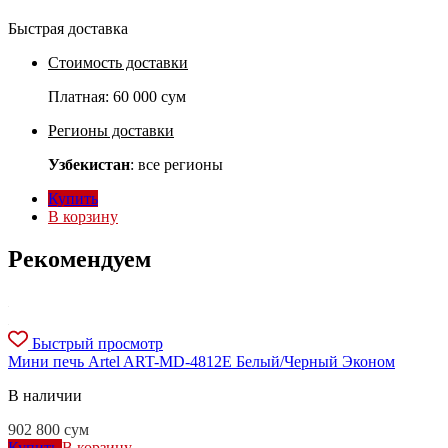
Быстрая доставка
Стоимость доставки
Платная:
60 000 сум
Регионы доставки
Узбекистан
: все регионы
Купить
В корзину
Рекомендуем
Быстрый просмотр
Мини печь Artel ART-MD-4812E Белый/Черный Эконом
В наличии
902 800
сум
Купить
В корзину