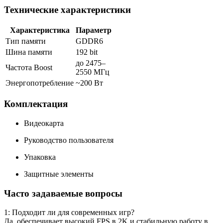
Технические характеристики
Характеристика
Параметр
Тип памяти
GDDR6
Шина памяти
192 bit
до 2475–
Частота Boost
2550 МГц
Энергопотребление
~200 Вт
Комплектация
Видеокарта
Руководство пользователя
Упаковка
Защитные элементы
Часто задаваемые вопросы
1: Подходит ли для современных игр?
Да, обеспечивает высокий FPS в 2K и стабильную работу в