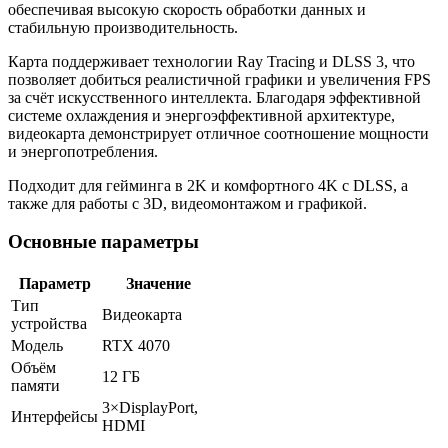
обеспечивая высокую скорость обработки данных и
стабильную производительность.
Карта поддерживает технологии Ray Tracing и DLSS 3, что
позволяет добиться реалистичной графики и увеличения FPS
за счёт искусственного интеллекта. Благодаря эффективной
системе охлаждения и энергоэффективной архитектуре,
видеокарта демонстрирует отличное соотношение мощности
и энергопотребления.
Подходит для гейминга в 2K и комфортного 4K с DLSS, а
также для работы с 3D, видеомонтажом и графикой.
Основные параметры
Параметр
Значение
Тип
Видеокарта
устройства
Модель
RTX 4070
Объём
12 ГБ
памяти
3×DisplayPort,
Интерфейсы
HDMI