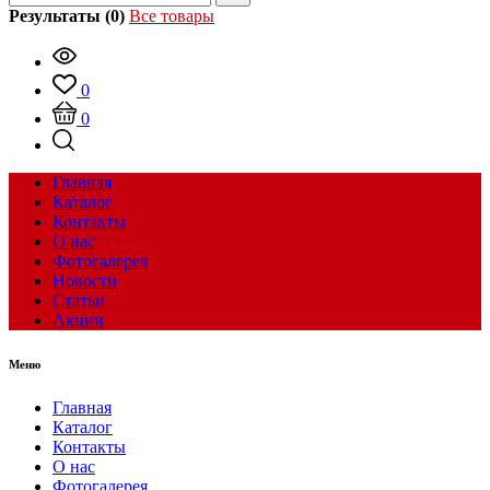
Результаты (0)
Все товары
0
0
Главная
Каталог
Контакты
О нас
Фотогалерея
Новости
Статьи
Акции
Меню
Главная
Каталог
Контакты
О нас
Фотогалерея