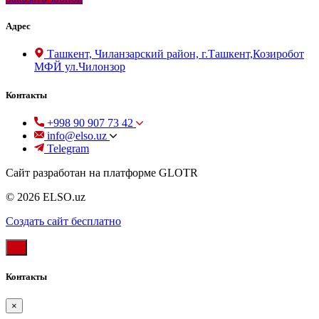
Адрес
Ташкент, Чиланзарский район, г.Ташкент,Козиробот
МФЙ ул.Чилонзор
Контакты
+998 90 907 73 42
info@elso.uz
Telegram
Сайт разработан на платформе GLOTR
© 2026 ELSO.uz
Создать cайт бесплатно
Контакты
×