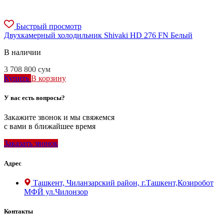
Быстрый просмотр
Двухкамерный холодильник Shivaki HD 276 FN Белый
В наличии
3 708 800
сум
Купить
В корзину
У вас есть вопросы?
Закажите звонок и мы свяжемся
с вами в ближайшее время
Заказать звонок
Адрес
Ташкент, Чиланзарский район, г.Ташкент,Козиробот
МФЙ ул.Чилонзор
Контакты