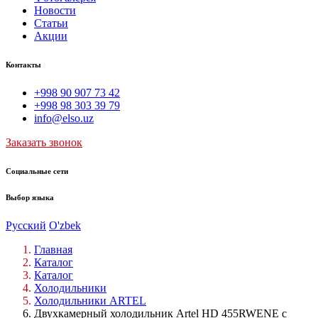
Новости
Статьи
Акции
Контакты
+998 90 907 73 42
+998 98 303 39 79
info@elso.uz
Заказать звонок
Социальные сети
Выбор языка
Русский
O'zbek
Главная
Каталог
Каталог
Холодильники
Холодильники ARTEL
Двухкамерный холодильник Artel HD 455RWENE с