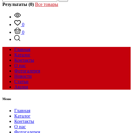
Результаты (0)
Все товары
0
0
Главная
Каталог
Контакты
О нас
Фотогалерея
Новости
Статьи
Акции
Меню
Главная
Каталог
Контакты
О нас
Фотогалерея