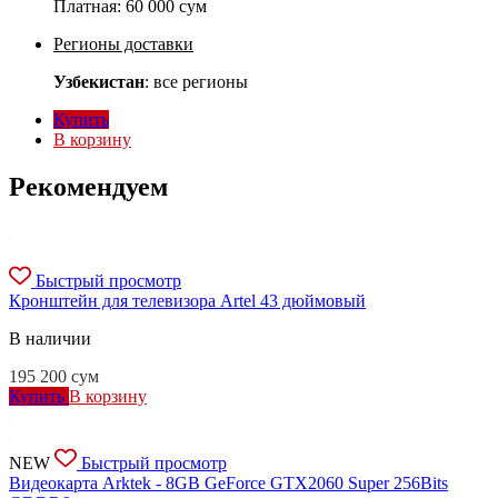
Платная:
60 000 сум
Регионы доставки
Узбекистан
: все регионы
Купить
В корзину
Рекомендуем
Быстрый просмотр
Кронштейн для телевизора Artel 43 дюймовый
В наличии
195 200
сум
Купить
В корзину
NEW
Быстрый просмотр
Видеокарта Arktek - 8GB GeForce GTX2060 Super 256Bits