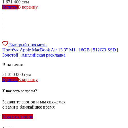
1 671 400
сум
Купить
В корзину
Быстрый просмотр
Ноутбук Apple MacBook Air 13.3" M1 | 16GB | 512GB SSD |
Золотой | Английская раскладка
В наличии
21 350 000
сум
Купить
В корзину
У вас есть вопросы?
Закажите звонок и мы свяжемся
с вами в ближайшее время
Заказать звонок