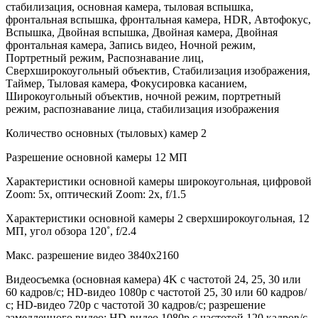
стабилизация, основная камера, тыловая вспышка,
фронтальная вспышка, фронтальная камера, HDR, Автофокус,
Вспышка, Двойная вспышка, Двойная камера, Двойная
фронтальная камера, Запись видео, Ночной режим,
Портретный режим, Распознавание лиц,
Сверхширокоугольный объектив, Стабилизация изображения,
Таймер, Тыловая камера, Фокусировка касанием,
Широкоугольный объектив, ночной режим, портретный
режим, распознавание лица, стабилизация изображения
Количество основных (тыловых) камер 2
Разрешение основной камеры 12 МП
Характеристики основной камеры широкоугольная, цифровой
Zoom: 5x, оптический Zoom: 2x, f/1.5
Характеристики основной камеры 2 сверхширокоугольная, 12
МП, угол обзора 120˚, f/2.4
Макс. разрешение видео 3840x2160
Видеосъемка (основная камера) 4K с частотой 24, 25, 30 или
60 кадров/с; HD-видео 1080p с частотой 25, 30 или 60 кадров/
с; HD-видео 720p с частотой 30 кадров/с; разрешение
замедленного видео: HD-видео 1080р c частотой 120 кадров/с