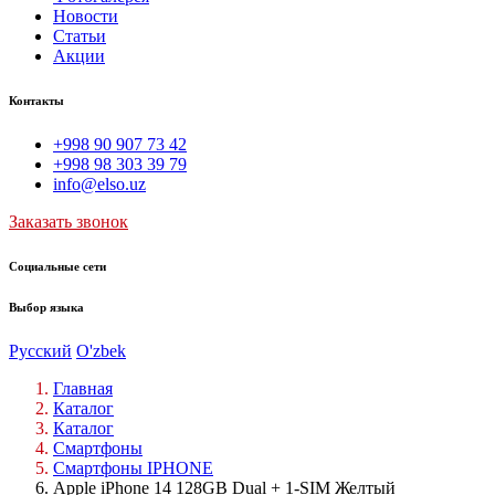
Новости
Статьи
Акции
Контакты
+998 90 907 73 42
+998 98 303 39 79
info@elso.uz
Заказать звонок
Социальные сети
Выбор языка
Русский
O'zbek
Главная
Каталог
Каталог
Смартфоны
Смартфоны IPHONE
Apple iPhone 14 128GB Dual + 1-SIM Желтый