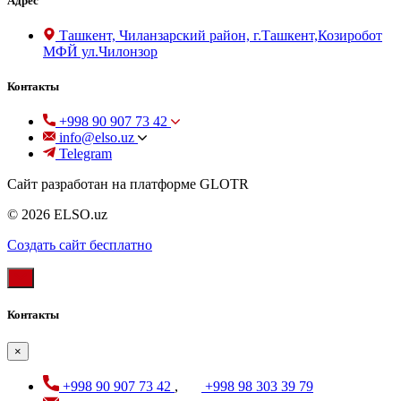
Адрес
Ташкент, Чиланзарский район, г.Ташкент,Козиробот
МФЙ ул.Чилонзор
Контакты
+998 90 907 73 42
info@elso.uz
Telegram
Сайт разработан на платформе GLOTR
© 2026 ELSO.uz
Создать cайт бесплатно
Контакты
×
+998 90 907 73 42
,
+998 98 303 39 79