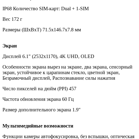
IP68 Количество SIM-карт: Dual + 1-SIM
Вес 172 г
Размеры (ШxВxТ) 71.5x146.7x7.8 мм
Экран
Дисплей 6.1" (2532x1170), 4K UHD, OLED
Особенности экрана вырез на экране, два экрана, сенсорный
экран, устойчивое к царапинам стекло, цветной экран,
Безрамочный дисплей, Распознавание силы нажатия
Число пикселей на дюйм (PPI) 457
Частота обновления экрана 60 Гц
Размер дополнительного экрана 1.9"
Мультимедийные возможности
Функции камеры автофокусировка, без вспышки, оптическая