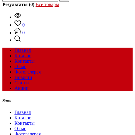
Результаты (0)
Все товары
0
0
Главная
Каталог
Контакты
О нас
Фотогалерея
Новости
Статьи
Акции
Меню
Главная
Каталог
Контакты
О нас
Фотогалерея