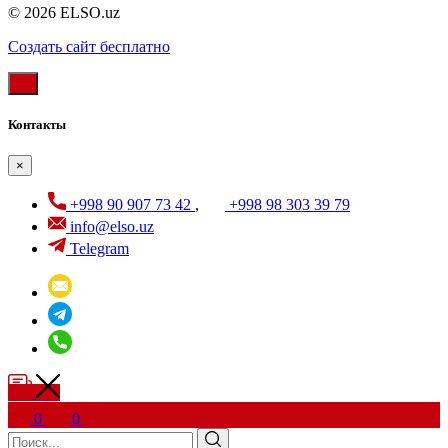
© 2026 ELSO.uz
Создать cайт бесплатно
Контакты
×
+998 90 907 73 42
,
+998 98 303 39 79
info@elso.uz
Telegram
0
0