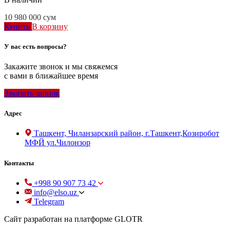
10 980 000
сум
Купить
В корзину
У вас есть вопросы?
Закажите звонок и мы свяжемся
с вами в ближайшее время
Заказать звонок
Адрес
Ташкент, Чиланзарский район, г.Ташкент,Козиробот
МФЙ ул.Чилонзор
Контакты
+998 90 907 73 42
info@elso.uz
Telegram
Сайт разработан на платформе GLOTR