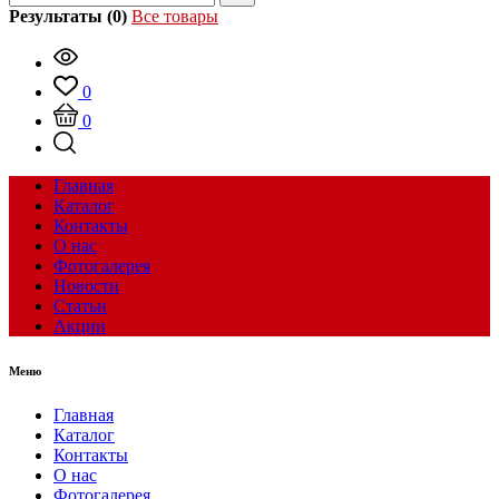
Результаты (0)
Все товары
0
0
Главная
Каталог
Контакты
О нас
Фотогалерея
Новости
Статьи
Акции
Меню
Главная
Каталог
Контакты
О нас
Фотогалерея