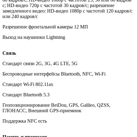
с; HD-видео 720p с частотой 30 кадров/с; разрешение
замедленного видео: HD-видео 1080р c частотой 120 кадров/с
или 240 кадров/с
Разрешение фронтальной камеры 12 МП
Выход на наушники Lightning
Связь
Стандарт связи 2G, 3G, 4G LTE, 5G
Беспроводные интерфейсы Bluetooth, NFC, Wi-Fi
Стандарт Wi-Fi 802.11ax
Стандарт Bluetooth 5.3
Геопозиционирование BeiDou, GPS, Galileo, QZSS,
ГЛОНАСС, Внешний GPS-приемник
Поддержка NFC есть
Память и процессор