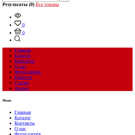
Результаты (0)
Все товары
0
0
Главная
Каталог
Контакты
О нас
Фотогалерея
Новости
Статьи
Акции
Меню
Главная
Каталог
Контакты
О нас
Фотогалерея