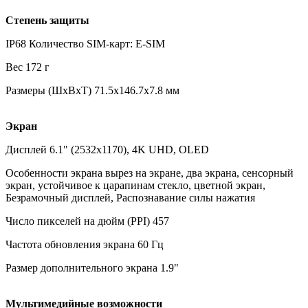
Степень защиты
IP68 Количество SIM-карт: E-SIM
Вес 172 г
Размеры (ШxВxТ) 71.5x146.7x7.8 мм
Экран
Дисплей 6.1" (2532x1170), 4K UHD, OLED
Особенности экрана вырез на экране, два экрана, сенсорный
экран, устойчивое к царапинам стекло, цветной экран,
Безрамочный дисплей, Распознавание силы нажатия
Число пикселей на дюйм (PPI) 457
Частота обновления экрана 60 Гц
Размер дополнительного экрана 1.9"
Мультимедийные возможности