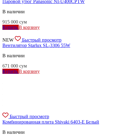
Паровой утюг Panasonic NI-U400CPTW
В наличии
915 000
сум
Купить
В корзину
NEW
Быстрый просмотр
Вентилятор Starlux SL-3306 55W
В наличии
671 000
сум
Купить
В корзину
Быстрый просмотр
Комбинированная плита Shivaki 6403-E Белый
В наличии