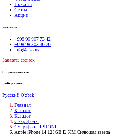
Новости
Статьи
Акции
Контакты
+998 90 907 73 42
+998 98 303 39 79
info@elso.uz
Заказать звонок
Социальные сети
Выбор языка
Русский
O'zbek
Главная
Каталог
Каталог
Смартфоны
Смартфоны IPHONE
Apple iPhone 14 128GB E-SIM Сияющая звезда