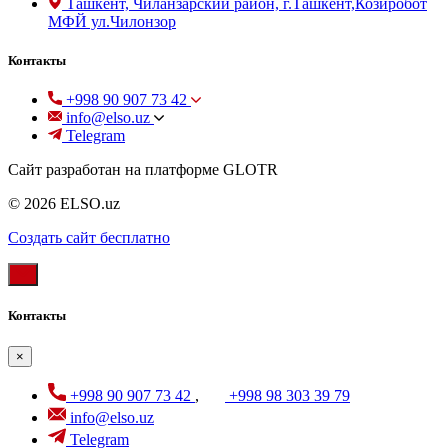
Ташкент, Чиланзарский район, г.Ташкент,Козиробот
МФЙ ул.Чилонзор
Контакты
+998 90 907 73 42
info@elso.uz
Telegram
Сайт разработан на платформе GLOTR
© 2026 ELSO.uz
Создать cайт бесплатно
Контакты
×
+998 90 907 73 42
,
+998 98 303 39 79
info@elso.uz
Telegram