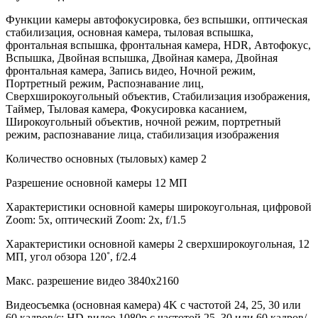
Функции камеры автофокусировка, без вспышки, оптическая
стабилизация, основная камера, тыловая вспышка,
фронтальная вспышка, фронтальная камера, HDR, Автофокус,
Вспышка, Двойная вспышка, Двойная камера, Двойная
фронтальная камера, Запись видео, Ночной режим,
Портретный режим, Распознавание лиц,
Сверхширокоугольный объектив, Стабилизация изображения,
Таймер, Тыловая камера, Фокусировка касанием,
Широкоугольный объектив, ночной режим, портретный
режим, распознавание лица, стабилизация изображения
Количество основных (тыловых) камер 2
Разрешение основной камеры 12 МП
Характеристики основной камеры широкоугольная, цифровой
Zoom: 5x, оптический Zoom: 2x, f/1.5
Характеристики основной камеры 2 сверхширокоугольная, 12
МП, угол обзора 120˚, f/2.4
Макс. разрешение видео 3840x2160
Видеосъемка (основная камера) 4K с частотой 24, 25, 30 или
60 кадров/с; HD-видео 1080p с частотой 25, 30 или 60 кадров/