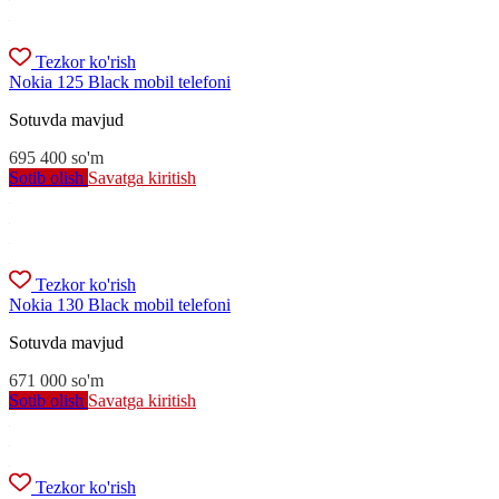
Tezkor ko'rish
Nokia 125 Black mobil telefoni
Sotuvda mavjud
695 400
so'm
Sotib olish
Savatga kiritish
Tezkor ko'rish
Nokia 130 Black mobil telefoni
Sotuvda mavjud
671 000
so'm
Sotib olish
Savatga kiritish
Tezkor ko'rish