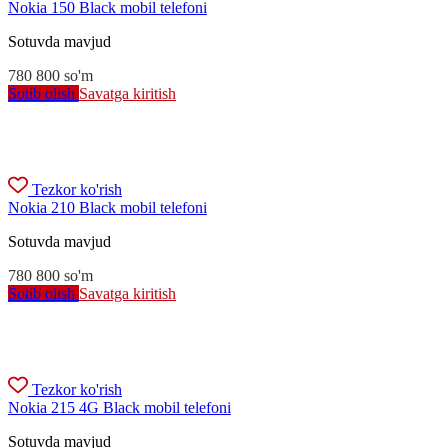
Nokia 150 Black mobil telefoni
Sotuvda mavjud
780 800
so'm
Sotib olish
Savatga kiritish
Tezkor ko'rish
Nokia 210 Black mobil telefoni
Sotuvda mavjud
780 800
so'm
Sotib olish
Savatga kiritish
Tezkor ko'rish
Nokia 215 4G Black mobil telefoni
Sotuvda mavjud