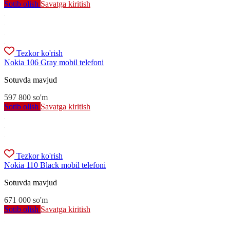
Sotib olish
Savatga kiritish
Tezkor ko'rish
Nokia 106 Gray mobil telefoni
Sotuvda mavjud
597 800
so'm
Sotib olish
Savatga kiritish
Tezkor ko'rish
Nokia 110 Black mobil telefoni
Sotuvda mavjud
671 000
so'm
Sotib olish
Savatga kiritish