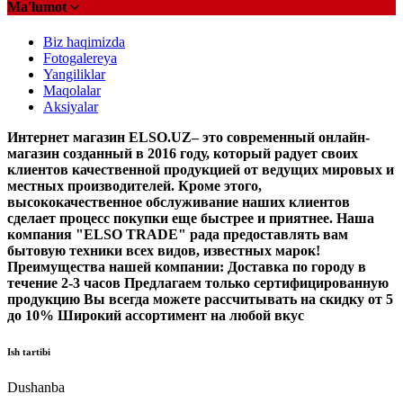
Ma'lumot
Biz haqimizda
Fotogalereya
Yangiliklar
Maqolalar
Aksiyalar
Интернет магазин ELSO.UZ– это современный онлайн-
магазин созданный в 2016 году, который радует своих
клиентов качественной продукцией от ведущих мировых и
местных производителей. Кроме этого,
высококачественное обслуживание наших клиентов
сделает процесс покупки еще быстрее и приятнее. Наша
компания "ELSO TRADE" рада предоставлять вам
бытовую техники всех видов, известных марок!
Преимущества нашей компании: Доставка по городу в
течение 2-3 часов Предлагаем только сертифицированную
продукцию Вы всегда можете рассчитывать на скидку от 5
до 10% Широкий ассортимент на любой вкус
Ish tartibi
Dushanba