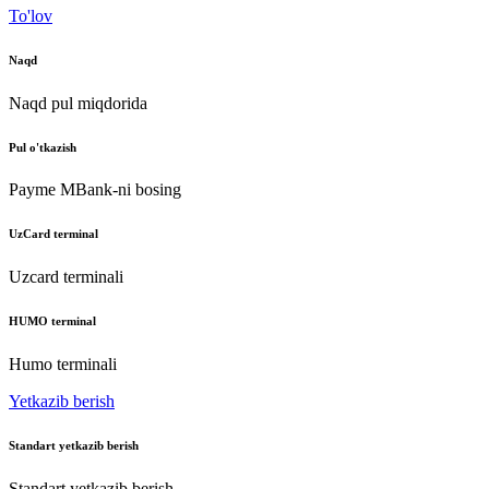
To'lov
Naqd
Naqd pul miqdorida
Pul o'tkazish
Payme MBank-ni bosing
UzCard terminal
Uzcard terminali
HUMO terminal
Humo terminali
Yetkazib berish
Standart yetkazib berish
Standart yetkazib berish