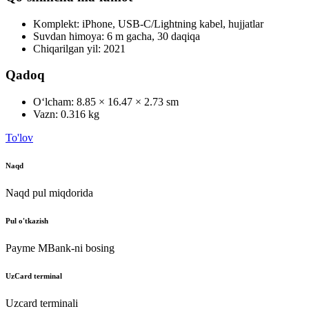
Komplekt: iPhone, USB-C/Lightning kabel, hujjatlar
Suvdan himoya: 6 m gacha, 30 daqiqa
Chiqarilgan yil: 2021
Qadoq
O‘lcham: 8.85 × 16.47 × 2.73 sm
Vazn: 0.316 kg
To'lov
Naqd
Naqd pul miqdorida
Pul o'tkazish
Payme MBank-ni bosing
UzCard terminal
Uzcard terminali