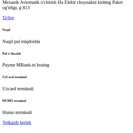
Mexanik Avtomatik o'chirish Ha Elektr choynakni kiriting Paket
og'irligi, g 813
To'lov
Naqd
Naqd pul miqdorida
Pul o'tkazish
Payme MBank-ni bosing
UzCard terminal
Uzcard terminali
HUMO terminal
Humo terminali
Yetkazib berish