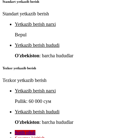
Standart yetkazib berish
Standart yetkazib berish
Yetkazib berish narxi
Bepul
Yetkazib berish hududi
O'zbekiston
: barcha hududlar
Tezkor yetkazib berish
Tezkor yetkazib berish
Yetkazib berish narxi
Pullik:
60 000 сум
Yetkazib berish hududi
O'zbekiston
: barcha hududlar
Sotib olish