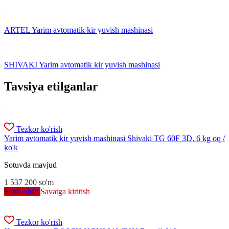
ARTEL Yarim avtomatik kir yuvish mashinasi
SHIVAKI Yarim avtomatik kir yuvish mashinasi
Tavsiya etilganlar
Tezkor ko'rish
Yarim avtomatik kir yuvish mashinasi Shivaki TG 60F 3D, 6 kg oq /
ko'k
Sotuvda mavjud
1 537 200
so'm
Sotib olish
Savatga kiritish
Tezkor ko'rish