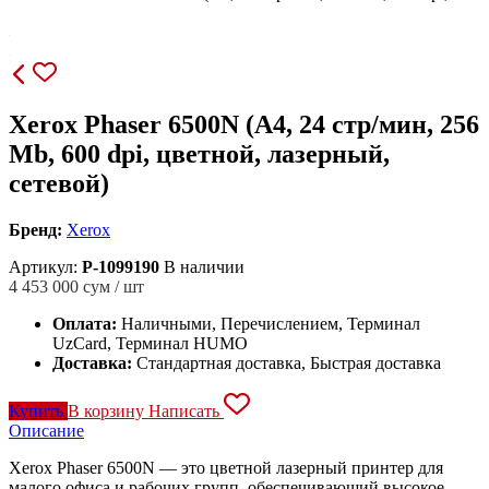
Xerox Phaser 6500N (A4, 24 стр/мин, 256
Mb, 600 dpi, цветной, лазерный,
сетевой)
Бренд:
Xerox
Артикул:
P-1099190
В наличии
4 453 000
сум / шт
Оплата:
Наличными, Перечислением, Терминал
UzCard, Терминал HUMO
Доставка:
Стандартная доставка, Быстрая доставка
Купить
В корзину
Написать
Описание
Xerox Phaser 6500N — это цветной лазерный принтер для
малого офиса и рабочих групп, обеспечивающий высокое