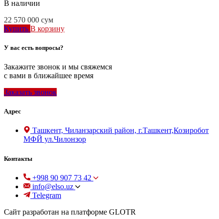
В наличии
22 570 000
сум
Купить
В корзину
У вас есть вопросы?
Закажите звонок и мы свяжемся
с вами в ближайшее время
Заказать звонок
Адрес
Ташкент, Чиланзарский район, г.Ташкент,Козиробот
МФЙ ул.Чилонзор
Контакты
+998 90 907 73 42
info@elso.uz
Telegram
Сайт разработан на платформе GLOTR