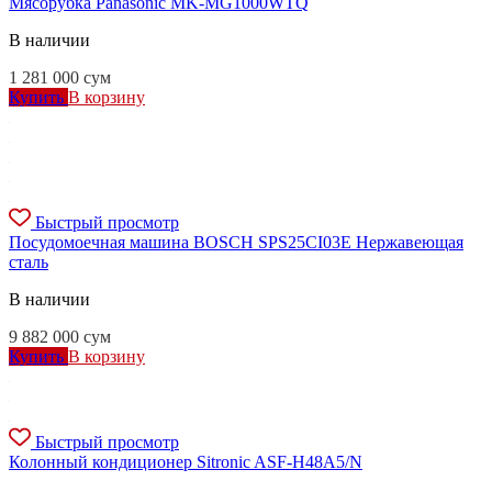
Мясорубка Panasonic MK-MG1000WTQ
В наличии
1 281 000
сум
Купить
В корзину
Быстрый просмотр
Посудомоечная машина BOSCH SPS25CI03E Нержавеющая
сталь
В наличии
9 882 000
сум
Купить
В корзину
Быстрый просмотр
Колонный кондиционер Sitronic ASF-H48A5/N