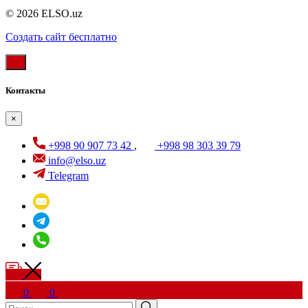
© 2026 ELSO.uz
Создать cайт бесплатно
Контакты
×
+998 90 907 73 42
,
+998 98 303 39 79
info@elso.uz
Telegram
0
0