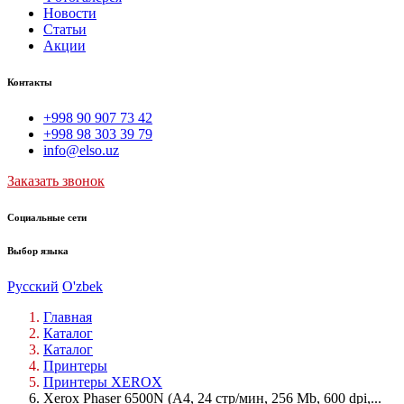
Новости
Статьи
Акции
Контакты
+998 90 907 73 42
+998 98 303 39 79
info@elso.uz
Заказать звонок
Социальные сети
Выбор языка
Русский
O'zbek
Главная
Каталог
Каталог
Принтеры
Принтеры XEROX
Xerox Phaser 6500N (A4, 24 стр/мин, 256 Mb, 600 dpi,...