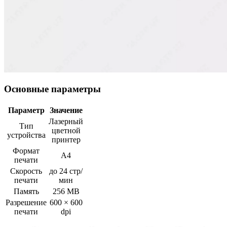
Основные параметры
Параметр
Значение
Лазерный
Тип
цветной
устройства
принтер
Формат
A4
печати
Скорость
до 24 стр/
печати
мин
Память
256 MB
Разрешение
600 × 600
печати
dpi