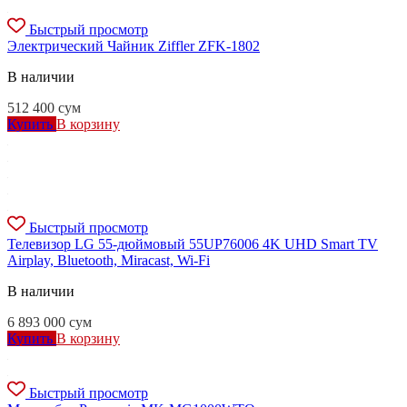
Быстрый просмотр
Электрический Чайник Ziffler ZFK-1802
В наличии
512 400
сум
Купить
В корзину
Быстрый просмотр
Телевизор LG 55-дюймовый 55UP76006 4K UHD Smart TV
Airplay, Bluetooth, Miracast, Wi-Fi
В наличии
6 893 000
сум
Купить
В корзину
Быстрый просмотр