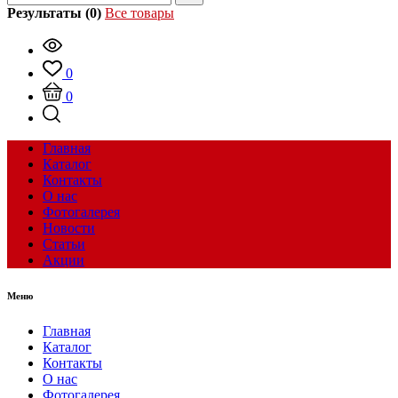
Результаты (0)
Все товары
0
0
Главная
Каталог
Контакты
О нас
Фотогалерея
Новости
Статьи
Акции
Меню
Главная
Каталог
Контакты
О нас
Фотогалерея