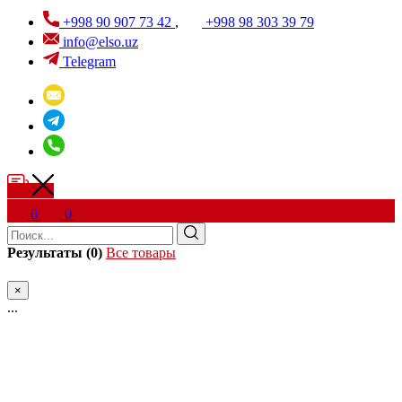
+998 90 907 73 42
,
+998 98 303 39 79
info@elso.uz
Telegram
0
0
Результаты (0)
Все товары
×
...