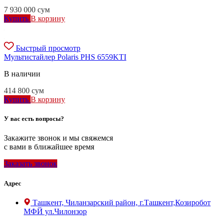
7 930 000
сум
Купить
В корзину
Быстрый просмотр
Мультистайлер Polaris PHS 6559KTI
В наличии
414 800
сум
Купить
В корзину
У вас есть вопросы?
Закажите звонок и мы свяжемся
с вами в ближайшее время
Заказать звонок
Адрес
Ташкент, Чиланзарский район, г.Ташкент,Козиробот
МФЙ ул.Чилонзор