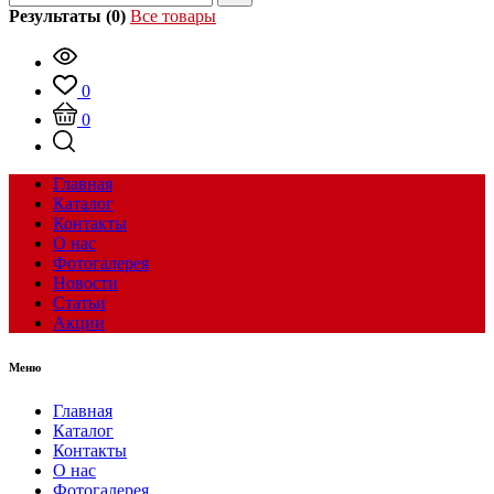
Результаты (0)
Все товары
0
0
Главная
Каталог
Контакты
О нас
Фотогалерея
Новости
Статьи
Акции
Меню
Главная
Каталог
Контакты
О нас
Фотогалерея