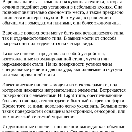
Варочная панель — компактная кухонная техника, которая
отлично подойдет для установки в небольших кухнях. Она
позволит значительно сэкономить место, а также прекрасно
впишется в интерьер кухни. К тому же, в сравнении с
обычными громоздкими плитами, они более экономичны.
Варочные поверхности могут быть как встраиваемого типа,
так и отдельностоящего типа. В зависимости от способа
нагрева они подразделяются на четыре вида:
Газовые панели – представляют собой устройства,
изготовленные из эмалированной стали, чугуна или
нержавеющей стали. На их поверхности установлены
специальные решетки для посуды, выполняемые из чугуна
или эмалированной стали.
Электрические панели – модели из стеклокерамики, под
которыми находятся нагревательные элементы. Встречаются
поверхности с элементами Hi-Light-типа, обеспечивающие
большую площадь теплоотдачи и быстрый нагрев конфорки.
Кроме того, за ними довольно легко ухаживать. Большинство
таких поверхностей оснащены электронной, сенсорной, или
механической системой управления.
Индукционные панели – внешне они выглядят как обычные
электрические варочные панели. Основное отличие их