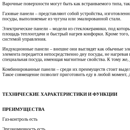
Варочные поверхности могут быть как встраиваемого типа, так
Газовые панели – представляют собой устройства, изготовлен
посуды, выполняемые из чугуна или эмалированной стали.
Электрические панели – модели из стеклокерамики, под котор
площадь теплоотдачи и быстрый нагрев конфорки. Кроме того,
системой управления.
Индукционные панели – внешне они выглядят как обычные элек
элемента передается непосредственно дну посуды, не нагревая
специальная посуда, имеющая магнитные свойства. К тому же,
Комбинированные панели – среди их преимуществ стоит выдел
Такое совмещение позволит приготовить еду в любой момент, да
ТЕХНИЧЕСКИЕ ХАРАКТЕРИСТИКИ И ФУНКЦИИ
ПРЕИМУЩЕСТВА
Газ-контроль есть
Эргономичность есть