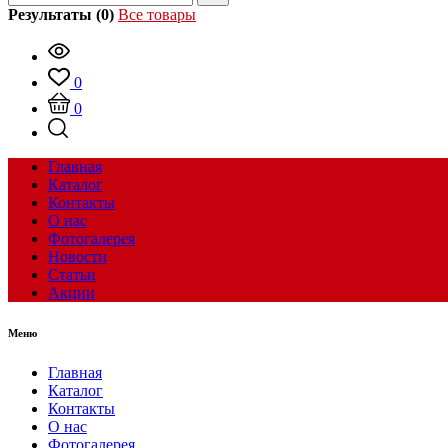
Результаты (0)
Все товары
0
0
Главная
Каталог
Контакты
О нас
Фотогалерея
Новости
Статьи
Акции
Меню
Главная
Каталог
Контакты
О нас
Фотогалерея