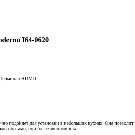
derno I64-0620
, Терминал HUMO
чно подойдет для установки в небольших кухнях. Она позволит 
кими плитами, они более экономичны.