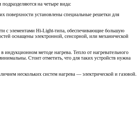
и подразделяются на четыре вида:
а их поверхности установлены специальные решетки для
сти с элементами Hi-Light-типа, обеспечивающие большую
ностей оснащены электронной, сенсорной, или механической
в индукционном методе нагрева. Тепло от нагревательного
 минимальны. Стоит отметить, что для таких устройств нужна
ичием нескольких систем нагрева — электрической и газовой.