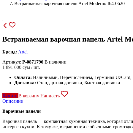
Встраиваемая варочная панель Artel Moderno I64-0620
Встраиваемая варочная панель Artel Mo
Бренд:
Artel
Артикул:
P-0871796
В наличии
1 891 000
сум / шт.
Оплата:
Наличными, Перечислением, Терминал UzCard
Доставка:
Стандартная доставка, Быстрая доставка
Купить
В корзину
Написать
Описание
Варочные панели
Варочная панель — компактная кухонная техника, которая отли
интерьер кухни. К тому же, в сравнении с обычными громозд