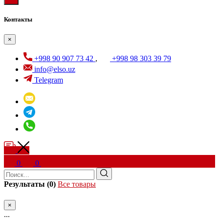
Контакты
×
+998 90 907 73 42
,
+998 98 303 39 79
info@elso.uz
Telegram
0
0
Результаты (0)
Все товары
×
...