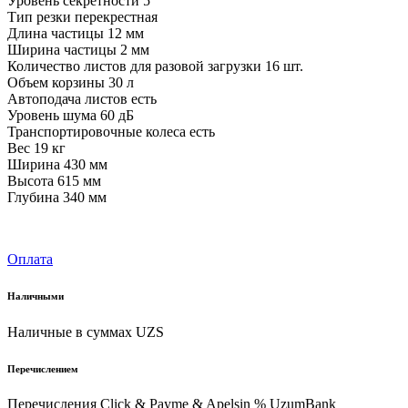
Уровень секретности 5
Тип резки перекрестная
Длина частицы 12 мм
Ширина частицы 2 мм
Количество листов для разовой загрузки 16 шт.
Объем корзины 30 л
Автоподача листов есть
Уровень шума 60 дБ
Транспортировочные колеса есть
Вес 19 кг
Ширина 430 мм
Высота 615 мм
Глубина 340 мм
Оплата
Наличными
Наличные в суммах UZS
Перечислением
Перечисления Click & Payme & Apelsin % UzumBank