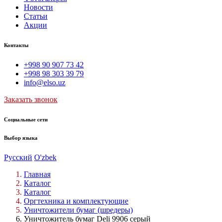
Новости
Статьи
Акции
Контакты
+998 90 907 73 42
+998 98 303 39 79
info@elso.uz
Заказать звонок
Социальные сети
Выбор языка
Русский
O'zbek
Главная
Каталог
Каталог
Оргтехника и комплектующие
Уничтожители бумаг (шредеры)
Уничтожитель бумаг Deli 9906 серый