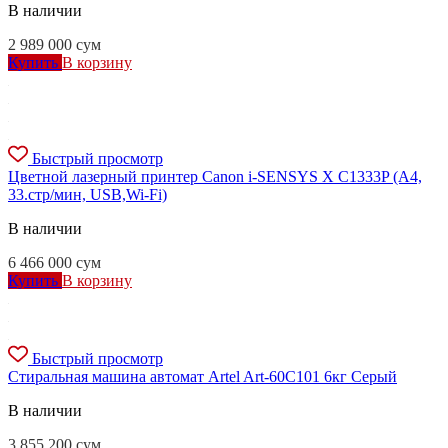
В наличии
2 989 000
сум
Купить
В корзину
Быстрый просмотр
Цветной лазерный принтер Canon i-SENSYS X C1333P (A4,
33.стр/мин, USB,Wi-Fi)
В наличии
6 466 000
сум
Купить
В корзину
Быстрый просмотр
Стиральная машина автомат Artel Art-60С101 6кг Серый
В наличии
3 855 200
сум