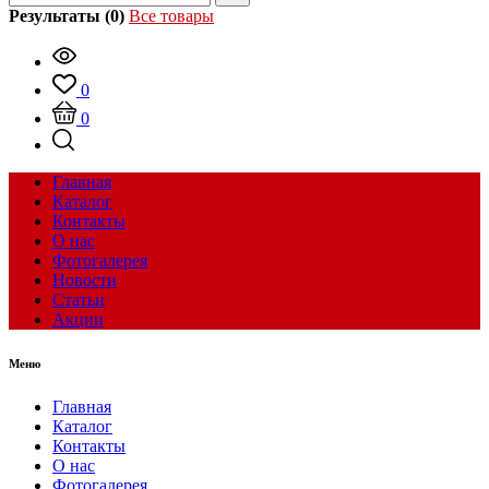
Результаты (0)
Все товары
0
0
Главная
Каталог
Контакты
О нас
Фотогалерея
Новости
Статьи
Акции
Меню
Главная
Каталог
Контакты
О нас
Фотогалерея