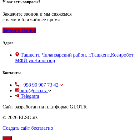
У вас есть вопросы?
Закажите звонок и мы свяжемся
с вами в ближайшее время
Заказать звонок
Адрес
Ташкент, Чиланзарский район, г.Ташкент,Козиробот
МФЙ ул.Чилонзор
Контакты
+998 90 907 73 42
info@elso.uz
Telegram
Сайт разработан на платформе GLOTR
© 2026 ELSO.uz
Создать cайт бесплатно