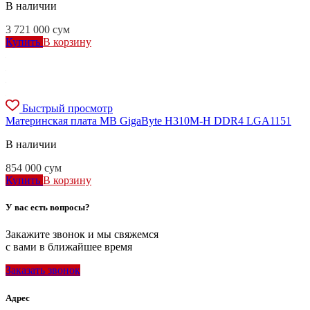
В наличии
3 721 000
сум
Купить
В корзину
Быстрый просмотр
Материнская плата MB GigaByte H310М-H DDR4 LGA1151
В наличии
854 000
сум
Купить
В корзину
У вас есть вопросы?
Закажите звонок и мы свяжемся
с вами в ближайшее время
Заказать звонок
Адрес