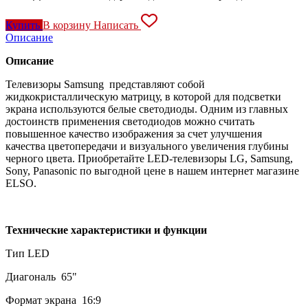
Купить
В корзину
Написать
Описание
Описание
Телевизоры Samsung представляют собой
жидкокристаллическую матрицу, в которой для подсветки
экрана используются белые светодиоды. Одним из главных
достоинств применения светодиодов можно считать
повышенное качество изображения за счет улучшения
качества цветопередачи и визуального увеличения глубины
черного цвета. Приобретайте LED-телевизоры LG, Samsung,
Sony, Panasonic по выгодной цене в нашем интернет магазине
ELSO.
Технические характеристики и функции
Тип LED
Диагональ 65"
Формат экрана 16:9