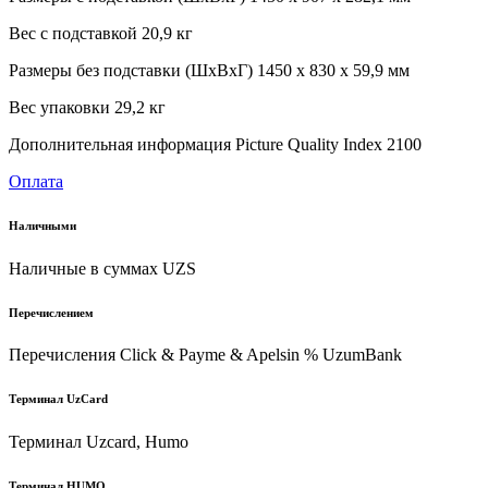
Вес с подставкой 20,9 кг
Размеры без подставки (ШxВxГ) 1450 х 830 х 59,9 мм
Вес упаковки 29,2 кг
Дополнительная информация Picture Quality Index 2100
Оплата
Наличными
Наличные в суммах UZS
Перечислением
Перечисления Click & Payme & Apelsin % UzumBank
Терминал UzCard
Терминал Uzcard, Humo
Терминал HUMO