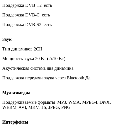
Поддержка DVB-T2 есть
Поддержка DVB-C есть
Поддержка DVB-S2 есть
Звук
Тип динамиков 2CH
Мощность звука 20 Вт (2х10 Вт)
Акустическая система два динамика
Поддержка передачи звука через Bluetooth Да
Мультимедиа
Поддерживаемые форматы MP3, WMA, MPEG4, DivX,
WEBM, AVI, MKV, TS, JPEG, PNG
Интерфейсы