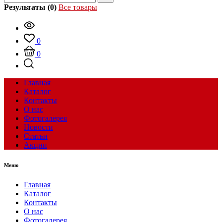
Результаты (0)
Все товары
0
0
Главная
Каталог
Контакты
О нас
Фотогалерея
Новости
Статьи
Акции
Меню
Главная
Каталог
Контакты
О нас
Фотогалерея