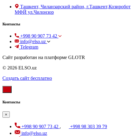
Ташкент, Чиланзарский район, г.Ташкент,Козиробот
МФЙ ул.Чилонзор
Контакты
+998 90 907 73 42
info@elso.uz
Telegram
Сайт разработан на платформе GLOTR
© 2026 ELSO.uz
Создать cайт бесплатно
Контакты
×
+998 90 907 73 42
,
+998 98 303 39 79
info@elso.uz