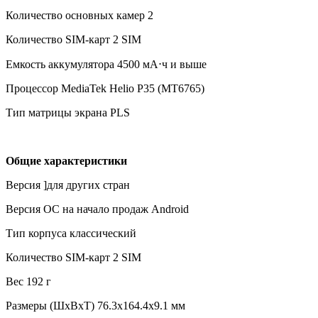
Количество основных камер 2
Количество SIM-карт 2 SIM
Емкость аккумулятора 4500 мА⋅ч и выше
Процессор MediaTek Helio P35 (MT6765)
Тип матрицы экрана PLS
Общие характеристики
Версия ]для других стран
Версия ОС на начало продаж Android
Тип корпуса классический
Количество SIM-карт 2 SIM
Вес 192 г
Размеры (ШxВxТ) 76.3x164.4x9.1 мм