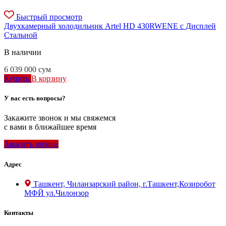
Быстрый просмотр
Двухкамерный холодильник Artel HD 430RWENE с Дисплей
Стальной
В наличии
6 039 000
сум
Купить
В корзину
У вас есть вопросы?
Закажите звонок и мы свяжемся
с вами в ближайшее время
Заказать звонок
Адрес
Ташкент, Чиланзарский район, г.Ташкент,Козиробот
МФЙ ул.Чилонзор
Контакты