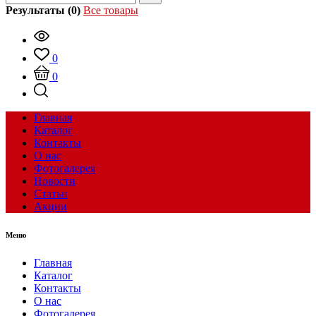
Результаты (0)
Все товары
0
0
Главная
Каталог
Контакты
О нас
Фотогалерея
Новости
Статьи
Акции
Меню
Главная
Каталог
Контакты
О нас
Фотогалерея