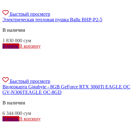
Быстрый просмотр
Электрическая тепловая пушка Ballu BHP-P2-5
В наличии
1 830 000
сум
Купить
В корзину
Быстрый просмотр
Видеокарта Gigabyte - 8GB GeForce RTX 3060Ti EAGLE OC
GV-N306TEAGLE OC-8GD
В наличии
6 344 000
сум
Купить
В корзину