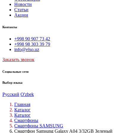
Новости
Статьи
Акции
Контакты
+998 90 907 73 42
+998 98 303 39 79
info@elso.uz
Заказать звонок
Социальные сети
Выбор языка
Русский
O'zbek
Главная
Каталог
Каталог
Смартфоны
Смартфоны SAMSUNG
Смартфон Samsung Galaxy A04 3/32GB Зеленый