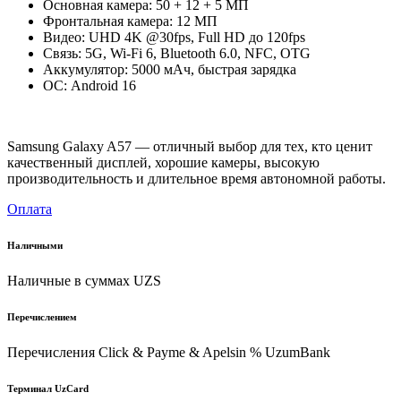
Основная камера: 50 + 12 + 5 МП
Фронтальная камера: 12 МП
Видео: UHD 4K @30fps, Full HD до 120fps
Связь: 5G, Wi-Fi 6, Bluetooth 6.0, NFC, OTG
Аккумулятор: 5000 мАч, быстрая зарядка
ОС: Android 16
Samsung Galaxy A57 — отличный выбор для тех, кто ценит
качественный дисплей, хорошие камеры, высокую
производительность и длительное время автономной работы.
Оплата
Наличными
Наличные в суммах UZS
Перечислением
Перечисления Click & Payme & Apelsin % UzumBank
Терминал UzCard