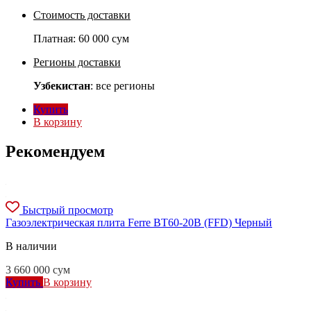
Стоимость доставки
Платная:
60 000 сум
Регионы доставки
Узбекистан
: все регионы
Купить
В корзину
Рекомендуем
Быстрый просмотр
Газоэлектрическая плита Ferre BT60-20B (FFD) Черный
В наличии
3 660 000
сум
Купить
В корзину