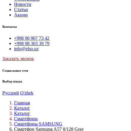
Новости
Статьи
Акции
Контакты
+998 90 907 73 42
+998 98 303 39 79
info@elso.uz
Заказать звонок
Социальные сети
Выбор языка
Русский
O'zbek
Главная
Каталог
Каталог
Смартфоны
Смартфоны SAMSUNG
Смартфон Samsung A57 8/128 Gray