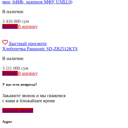
мин, 64Mb, лазерное МФУ, USB2.0)
В наличии
3 416 000
сум
Купить
В корзину
Быстрый просмотр
Хлебопечка Panasonic SD-ZB2512KTS
В наличии
3 111 000
сум
Купить
В корзину
У вас есть вопросы?
Закажите звонок и мы свяжемся
с вами в ближайшее время
Заказать звонок
Адрес