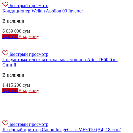
Быстрый просмотр
Кондиционер Welkin Apollon 09 Inverter
В наличии
6 039 000
сум
Купить
В корзину
Быстрый просмотр
Полуавтоматическая стиральная машина Artel TE60 6 кг
Синий
В наличии
1 415 200
сум
Купить
В корзину
Быстрый просмотр
Лазерный принтер Canon ImageClass MF3010 (A4, 18 стр /