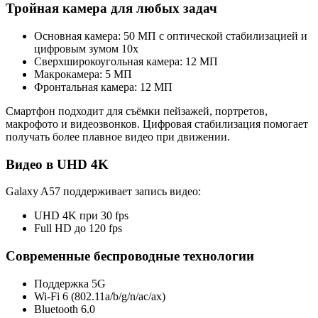
Тройная камера для любых задач
Основная камера: 50 МП с оптической стабилизацией и
цифровым зумом 10x
Сверхширокоугольная камера: 12 МП
Макрокамера: 5 МП
Фронтальная камера: 12 МП
Смартфон подходит для съёмки пейзажей, портретов,
макрофото и видеозвонков. Цифровая стабилизация помогает
получать более плавное видео при движении.
Видео в UHD 4K
Galaxy A57 поддерживает запись видео:
UHD 4K при 30 fps
Full HD до 120 fps
Современные беспроводные технологии
Поддержка 5G
Wi-Fi 6 (802.11a/b/g/n/ac/ax)
Bluetooth 6.0