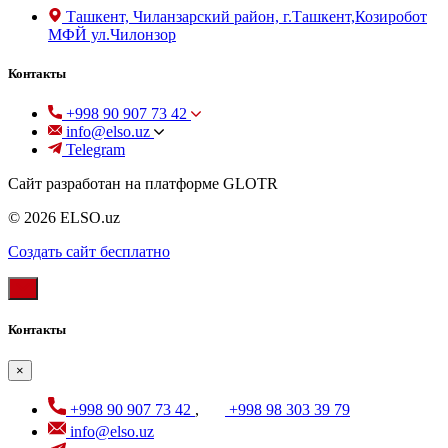
Ташкент, Чиланзарский район, г.Ташкент,Козиробот
МФЙ ул.Чилонзор
Контакты
+998 90 907 73 42
info@elso.uz
Telegram
Сайт разработан на платформе GLOTR
© 2026 ELSO.uz
Создать cайт бесплатно
Контакты
×
+998 90 907 73 42
,
+998 98 303 39 79
info@elso.uz