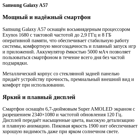
Samsung Galaxy A57
Мощный и надёжный смартфон
Samsung Galaxy A57 оснащён восьмиядерным процессором
Exynos 1680 с тактовой частотой до 2,9 ГГц и 8 ГБ
оперативной памяти, что обеспечивает стабильную работу
системы, комфортную многозадачность и плавный запуск игр
и приложений. Аккумулятор ёмкостью 5000 мАч позволяет
пользоваться смартфоном в течение всего дня без частой
подзарядки.
Металлический корпус со стеклянной задней панелью
придаёт устройству прочность, премиальный внешний вид и
комфорт при использовании.
Яркий и плавный дисплей
Смартфон оснащён 6,7-дюймовым Super AMOLED экраном с
разрешением 2340×1080 и частотой обновления 120 Гц.
Дисплей передаёт насыщенные цвета, высокую детализацию
и плавную анимацию. Пиковая яркость 1900 нит обеспечивает
хорошую видимость даже при ярком солнечном свете.