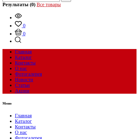
Результаты (0)
Все товары
0
0
Главная
Каталог
Контакты
О нас
Фотогалерея
Новости
Статьи
Акции
Меню
Главная
Каталог
Контакты
О нас
Фотогалерея