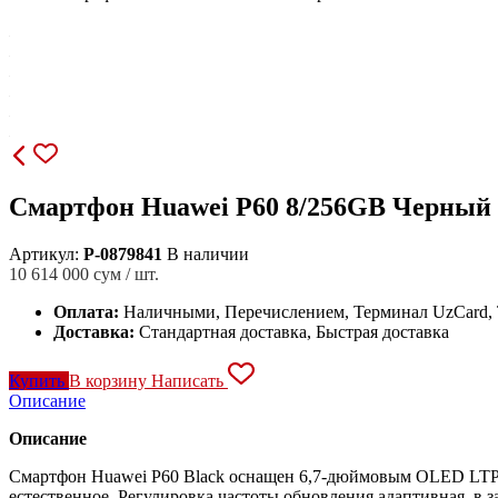
Смартфон Huawei P60 8/256GB Черный
Артикул:
P-0879841
В наличии
10 614 000
сум / шт.
Оплата:
Наличными, Перечислением, Терминал UzCard
Доставка:
Стандартная доставка, Быстрая доставка
Купить
В корзину
Написать
Описание
Описание
Смартфон Huawei P60 Black оснащен 6,7-дюймовым OLED LTPO
естественное. Регулировка частоты обновления адаптивная, в 