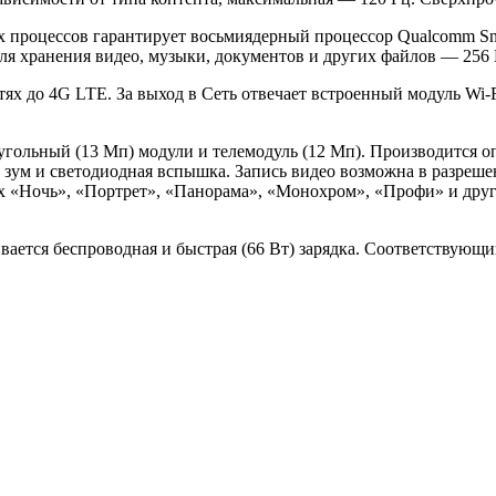
 процессов гарантирует восьмиядерный процессор Qualcomm Snap
я хранения видео, музыки, документов и других файлов — 256 
тях до 4G LTE. За выход в Сеть отвечает встроенный модуль Wi-
угольный (13 Мп) модули и телемодуль (12 Мп). Производится 
зум и светодиодная вспышка. Запись видео возможна в разреше
х «Ночь», «Портрет», «Панорама», «Монохром», «Профи» и друг
ается беспроводная и быстрая (66 Вт) зарядка. Соответствующи