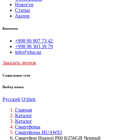
Новости
Статьи
Акции
Контакты
+998 90 907 73 42
+998 98 303 39 79
info@elso.uz
Заказать звонок
Социальные сети
Выбор языка
Русский
O'zbek
Главная
Каталог
Каталог
Смартфоны
Cмартфоны HUAWEI
Смартфон Huawei P60 8/256GB Черный