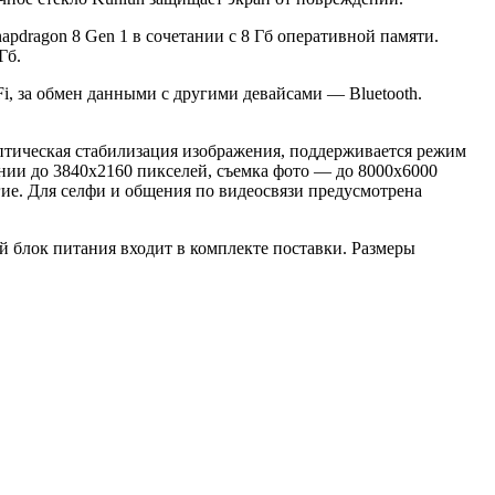
dragon 8 Gen 1 в сочетании с 8 Гб оперативной памяти.
Гб.
Fi, за обмен данными с другими девайсами — Bluetooth.
оптическая стабилизация изображения, поддерживается режим
нии до 3840х2160 пикселей, съемка фото — до 8000х6000
ие. Для селфи и общения по видеосвязи предусмотрена
й блок питания входит в комплекте поставки. Размеры