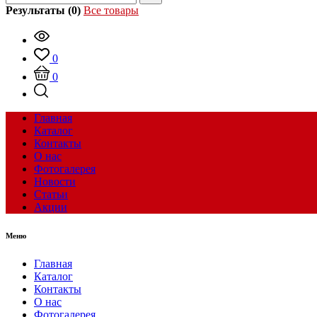
Результаты (0)
Все товары
0
0
Главная
Каталог
Контакты
О нас
Фотогалерея
Новости
Статьи
Акции
Меню
Главная
Каталог
Контакты
О нас
Фотогалерея