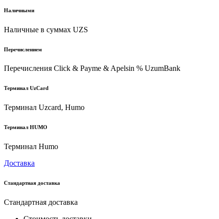
Наличными
Наличные в суммах UZS
Перечислением
Перечисления Click & Payme & Apelsin % UzumBank
Терминал UzCard
Терминал Uzcard, Humo
Терминал HUMO
Терминал Humo
Доставка
Стандартная доставка
Стандартная доставка
Стоимость доставки