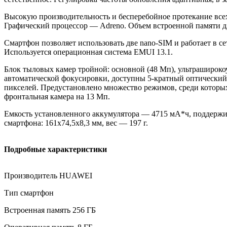
Высокую производительность и бесперебойное протекание всех
Графический процессор — Adreno. Объем встроенной памяти дл
Смартфон позволяет использовать две nano-SIM и работает в се
Используется операционная система EMUI 13.1.
Блок тыловых камер тройной: основной (48 Мп), ультрашироко
автоматической фокусировки, доступны 5-кратный оптический 
пикселей. Предустановлено множество режимов, среди которы
фронтальная камера на 13 Мп.
Емкость установленного аккумулятора — 4715 мА*ч, поддержив
смартфона: 161х74,5х8,3 мм, вес — 197 г.
Подробные характеристики
Производитель HUAWEI
Тип смартфон
Встроенная память 256 ГБ